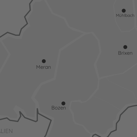
Mühlbach
Brixen
Meran
Bozen
ALIEN