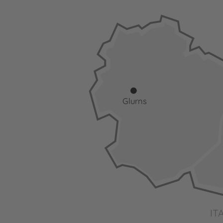
Glurns
IT