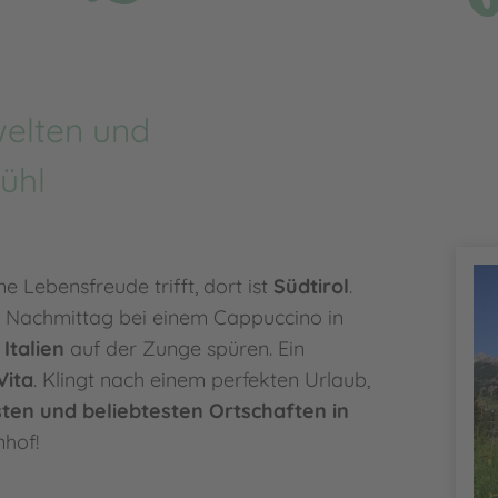
welten und
ühl
e Lebensfreude trifft, dort ist
Südtirol
.
Nachmittag bei einem Cappuccino in
Italien
auf der Zunge spüren. Ein
Vita
. Klingt nach einem perfekten Urlaub,
ten und beliebtesten Ortschaften in
hof!