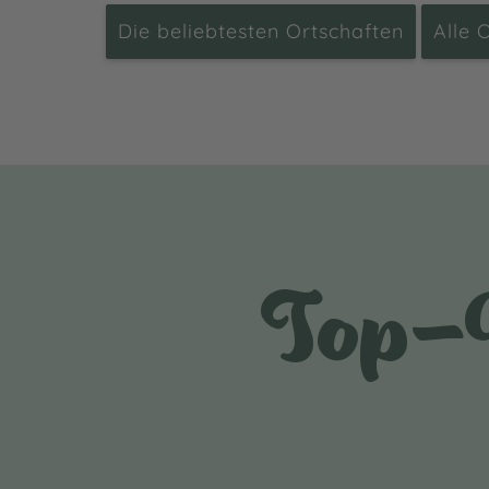
Die beliebtesten Ortschaften
Alle 
Top-