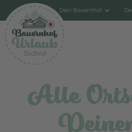
Dein Bauernhof
De
Alle Orts
Deine