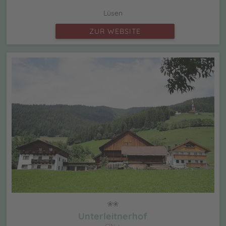
Lüsen
ZUR WEBSITE
Unterleitnerhof
CIN +