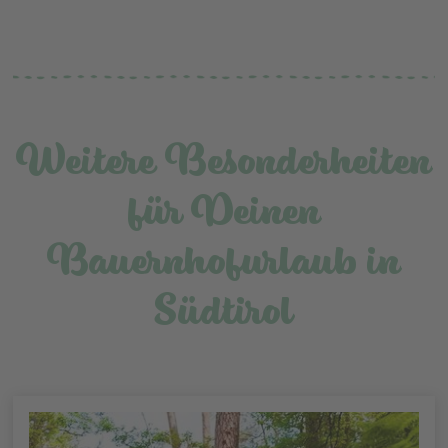
Weitere Besonderheiten
für Deinen
Bauernhofurlaub in
Südtirol