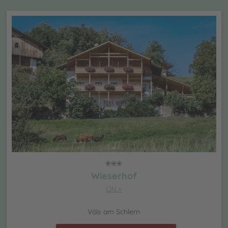
Wieserhof
CIN +
Völs am Schlern