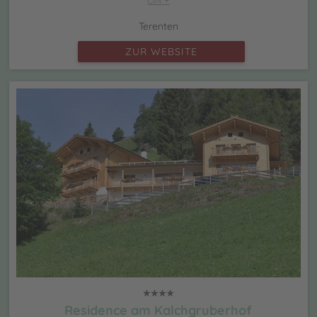
Terenten
ZUR WEBSITE
Residence am Kalchgruberhof