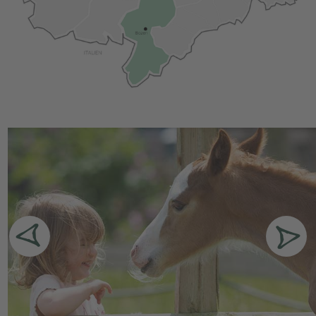
von Klobenstein aus nicht nur mit dem Auto, sondern
auch mit der Seilbahn unkompliziert und schnell
erreichbar.