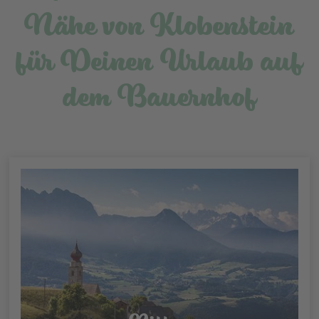
Nähe von Klobenstein
für Deinen Urlaub auf
dem Bauernhof