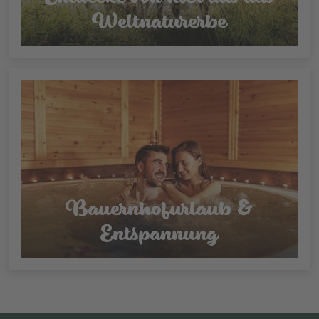
Weltnaturerbe
Bauernhofurlaub &
Entspannung