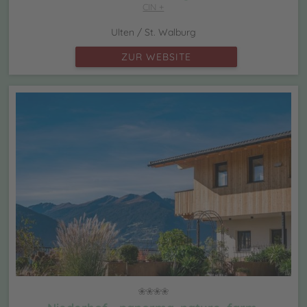
CIN +
Ulten / St. Walburg
ZUR WEBSITE