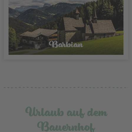
Barbian
Urlaub auf dem
Bauernhof