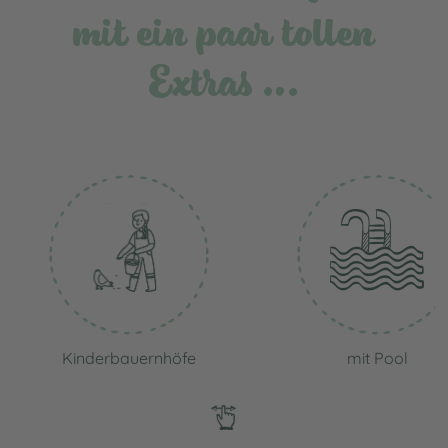
mit ein paar tollen
Extras …
Kinderbauernhöfe
mit Pool