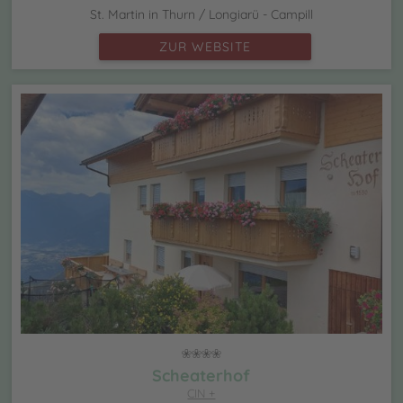
St. Martin in Thurn / Longiarü - Campill
ZUR WEBSITE
Scheaterhof
CIN +