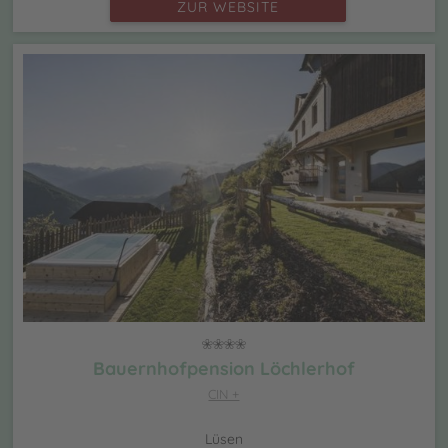
ZUR WEBSITE
Bauernhofpension Löchlerhof
CIN +
Lüsen