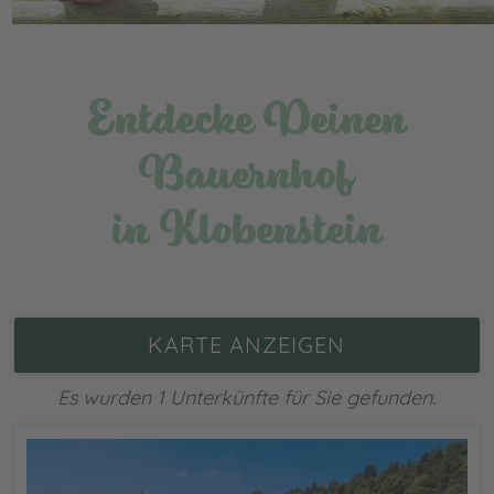
Entdecke Deinen
Bauernhof
in Klobenstein
KARTE ANZEIGEN
Es wurden 1 Unterkünfte für Sie gefunden.