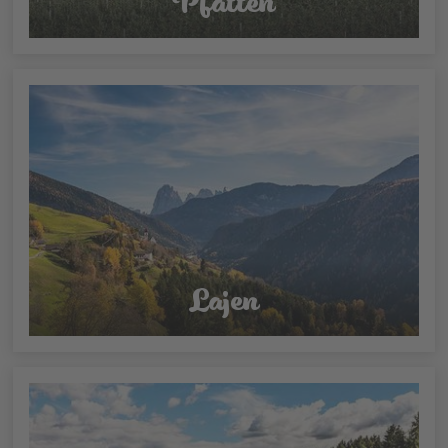
Pfatten
Lajen