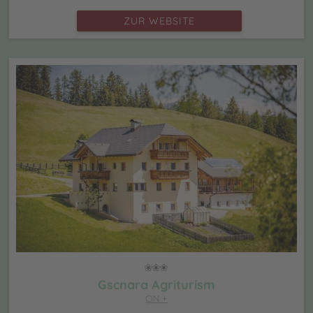
ZUR WEBSITE
Gscnara Agriturism
CIN +