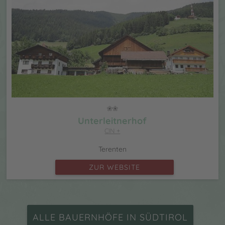
Unterleitnerhof
CIN +
Terenten
ZUR WEBSITE
ALLE BAUERNHÖFE IN SÜDTIROL