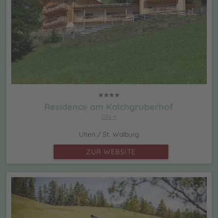
Residence am Kalchgruberhof
CIN +
Ulten / St. Walburg
ZUR WEBSITE