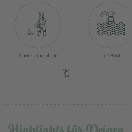
Kinderbauernhöfe
mit Pool
Highlights für Deinen