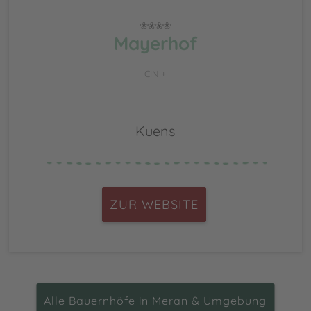
Mayerhof
CIN +
Kuens
ZUR WEBSITE
Alle Bauernhöfe in Meran & Umgebung