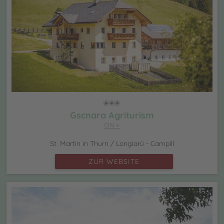
Gscnara Agriturism
CIN +
St. Martin in Thurn / Longiarü - Campill
ZUR WEBSITE