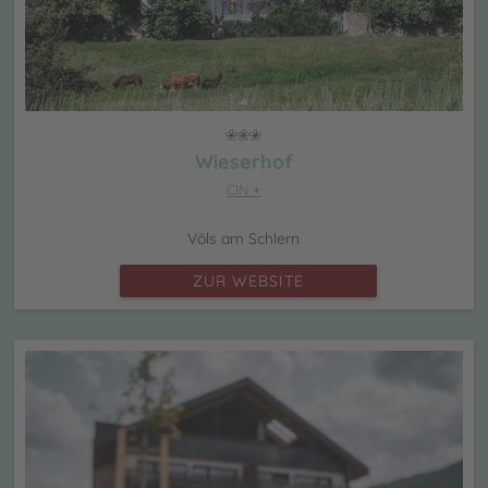
Wieserhof
CIN +
Völs am Schlern
ZUR WEBSITE