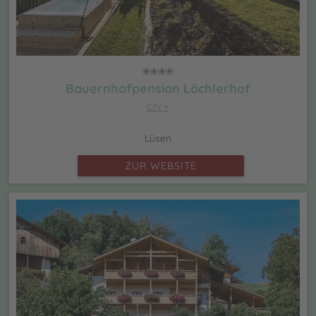
Bauernhofpension Löchlerhof
CIN +
Lüsen
ZUR WEBSITE