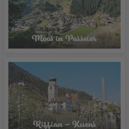
Moos in Passeier
Riffian - Kuens