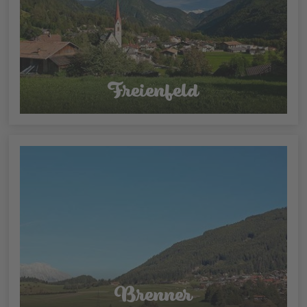
Freienfeld
Brenner