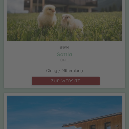
Sottla
CIN +
Olang / Mitterolang
ZUR WEBSITE