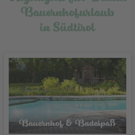
Bauernhofurlaub
in Südtirol
Bauernhof & Badespaß