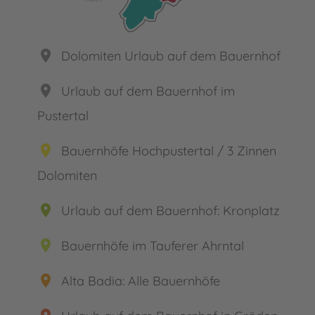
place
Dolomiten Urlaub auf dem Bauernhof
place
Urlaub auf dem Bauernhof im
Pustertal
place
Bauernhöfe Hochpustertal / 3 Zinnen
Dolomiten
place
Urlaub auf dem Bauernhof: Kronplatz
place
Bauernhöfe im Tauferer Ahrntal
place
Alta Badia: Alle Bauernhöfe