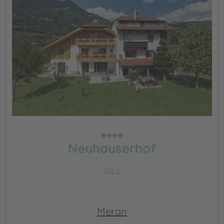
Neuhauserhof
CIN +
Meran