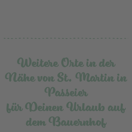
Weitere Orte in der
Nähe von St. Martin in
Passeier
für Deinen Urlaub auf
dem Bauernhof