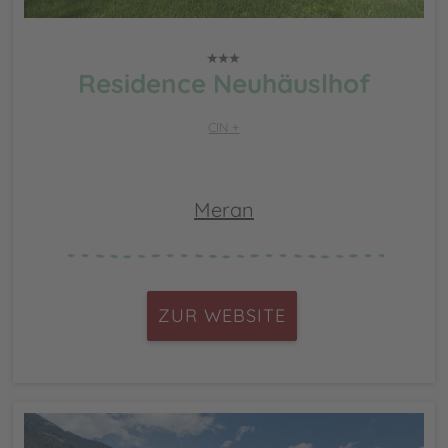
Residence Neuhäuslhof
CIN +
Meran
ZUR WEBSITE