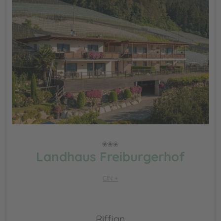
Landhaus Freiburgerhof
CIN +
Riffian