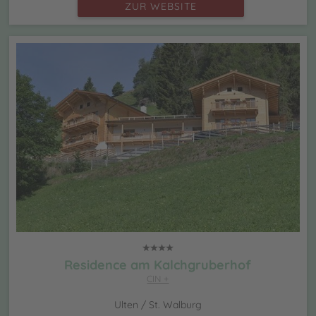
ZUR WEBSITE
Residence am Kalchgruberhof
CIN +
Ulten / St. Walburg