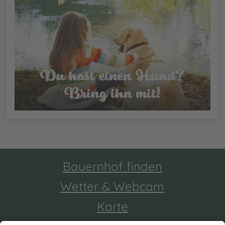
Du hast einen Hund?
Bring ihn mit!
Bauernhof finden
Wetter & Webcam
Karte