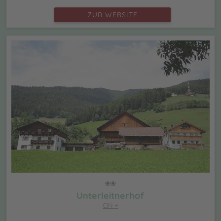
ZUR WEBSITE
Unterleitnerhof
CIN +