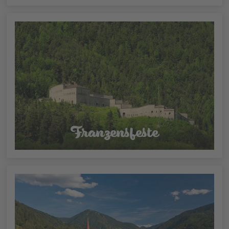
Franzensfeste