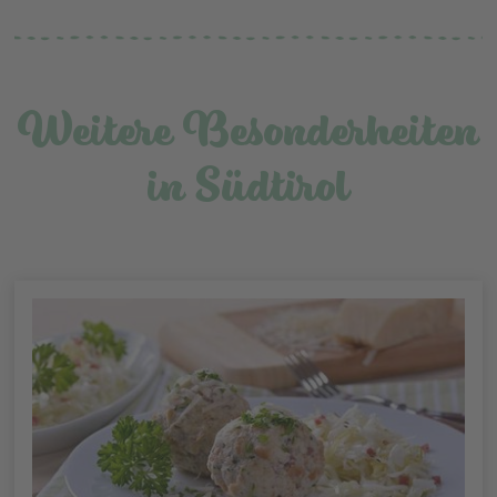
Weitere Besonderheiten
in Südtirol