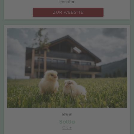
Terenten
ZUR WEBSITE
Sottla
CIN +