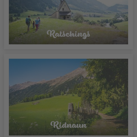
Ratschings
Ridnaun