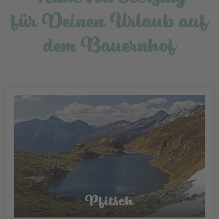
für Deinen Urlaub auf
dem Bauernhof
Pfitsch