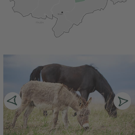
heiligen Johannes von Nepomuk.