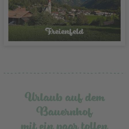
Freienfeld
Urlaub auf dem
Bauernhof
mit ein paar tollen