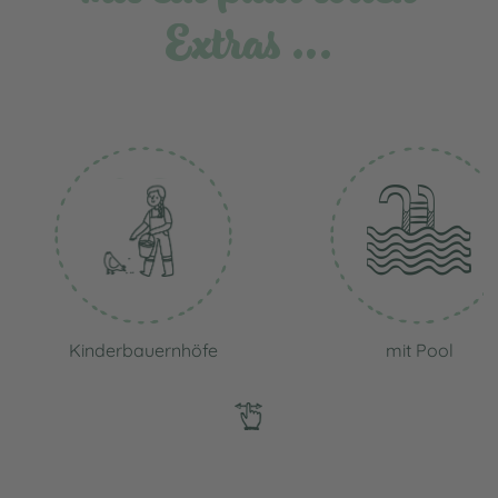
Extras …
Kinderbauernhöfe
mit Pool