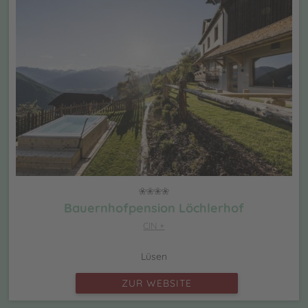
Bauernhofpension Löchlerhof
CIN +
Lüsen
ZUR WEBSITE