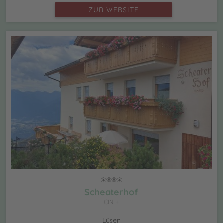
ZUR WEBSITE
Scheaterhof
CIN +
Lüsen