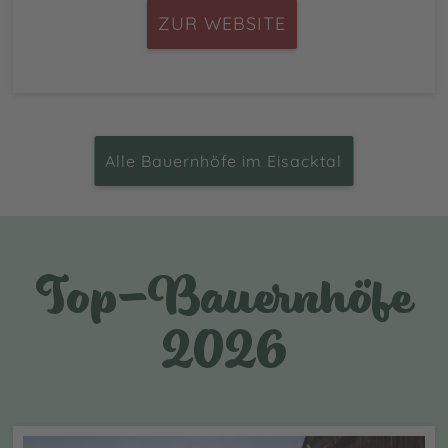
ZUR WEBSITE
Alle Bauernhöfe im Eisacktal
Top-Bauernhöfe
2026