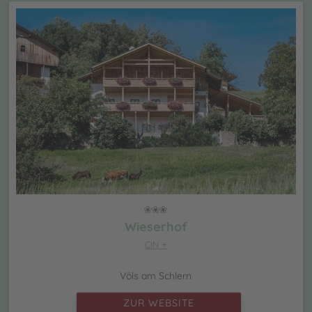
Wieserhof
CIN +
Völs am Schlern
ZUR WEBSITE