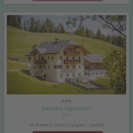
Gscnara Agriturism
CIN +
St. Martin in Thurn / Longiarü - Campill