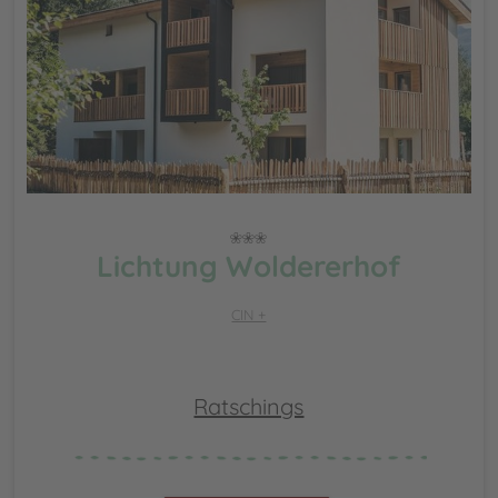
Lichtung Woldererhof
CIN +
Ratschings