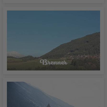
Brenner