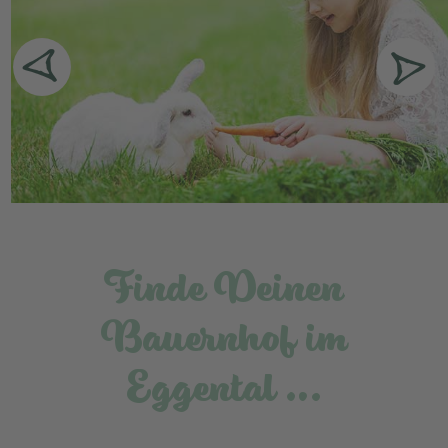
Finde Deinen
Bauernhof im
Eggental …