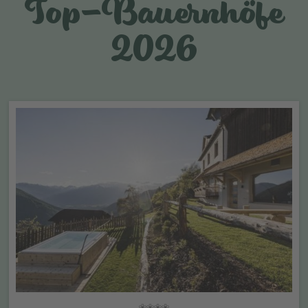
Top-Bauernhöfe
2026