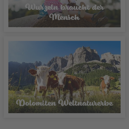
Wurzeln braucht der
Mensch
Dolomiten Weltnaturerbe