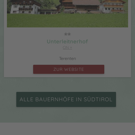
Unterleitnerhof
CIN +
Terenten
ZUR WEBSITE
ALLE BAUERNHÖFE IN SÜDTIROL