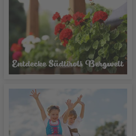
Entdecke Südtirols Bergwelt