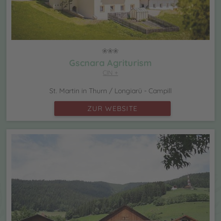
Gscnara Agriturism
CIN +
St. Martin in Thurn / Longiarü - Campill
ZUR WEBSITE