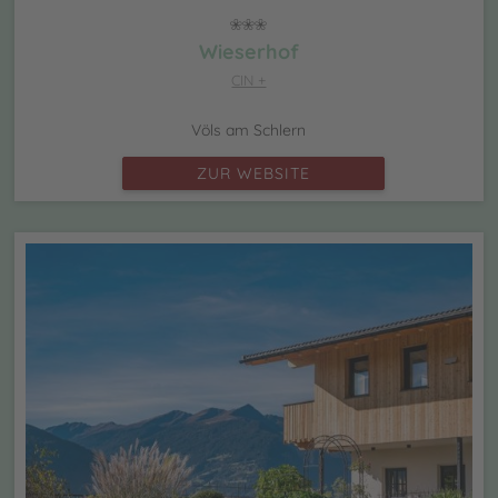
Wieserhof
CIN +
Völs am Schlern
ZUR WEBSITE