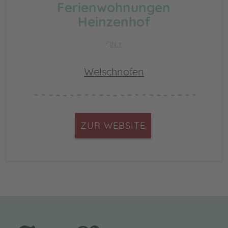
Ferienwohnungen
Heinzenhof
CIN +
Welschnofen
ZUR WEBSITE