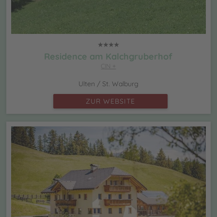
Residence am Kalchgruberhof
CIN +
Ulten / St. Walburg
ZUR WEBSITE