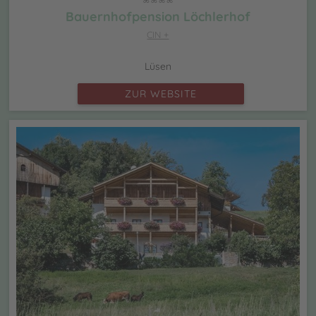
Bauernhofpension Löchlerhof
CIN +
Lüsen
ZUR WEBSITE