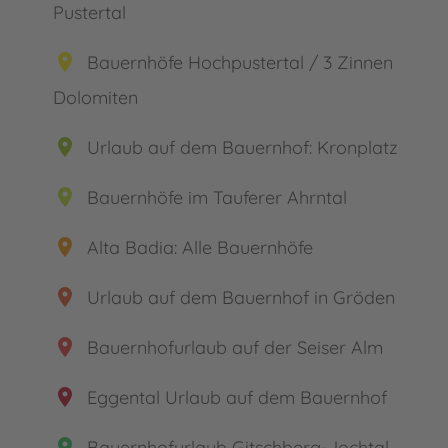
Pustertal
Obereggen und dem Eggental
! Welche
Unterkünfte wünscht Du Dir für den Urlaub? Eine
place
Bauernhöfe Hochpustertal / 3 Zinnen
Ferienwohnung oder vielleicht ein Chalet?
Dolomiten
place
Urlaub auf dem Bauernhof: Kronplatz
place
Bauernhöfe im Tauferer Ahrntal
place
Alta Badia: Alle Bauernhöfe
place
Urlaub auf dem Bauernhof in Gröden
place
Bauernhofurlaub auf der Seiser Alm
place
Eggental Urlaub auf dem Bauernhof
place
Bauernhofurlaub Gitschberg-Jochtal