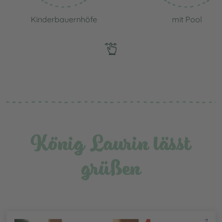
Kinderbauernhöfe
mit Pool
König Laurin lässt
grüßen