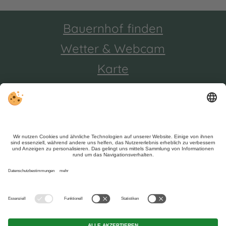
Bauernhof finden
Wetter & Webcam
Karte
Trotz genauer Arbeit und ständigem Aktualisieren der
Inhalte, können Fehler auftreten. Wir übernehmen keine
Gewähr für die Richtigkeit und Vollständigkeit aller
Informationen.
Informieren Sie sich sicherheitshalber nochmals beim
Veranstalter vor Ort über die aktuellen Bedingungen.