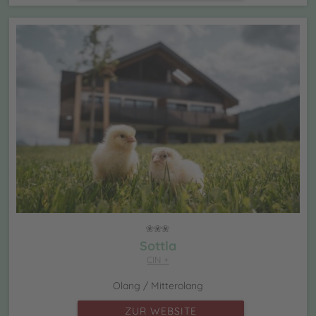
Sottla
CIN +
Olang / Mitterolang
ZUR WEBSITE