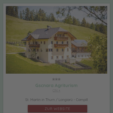
Gscnara Agriturism
CIN +
St. Martin in Thurn / Longiarü - Campill
ZUR WEBSITE