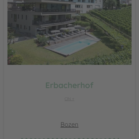
Erbacherhof
CIN +
Bozen