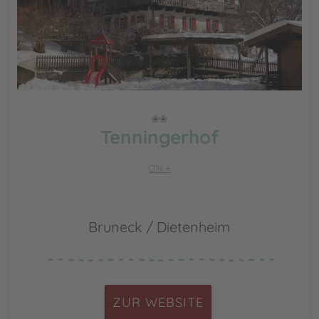
Tenningerhof
CIN +
Bruneck / Dietenheim
ZUR WEBSITE