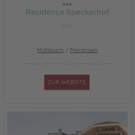
Residence Speckerhof
CIN +
Mühlbach
/
Meransen
ZUR WEBSITE