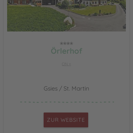
Örlerhof
CIN +
Gsies / St. Martin
ZUR WEBSITE