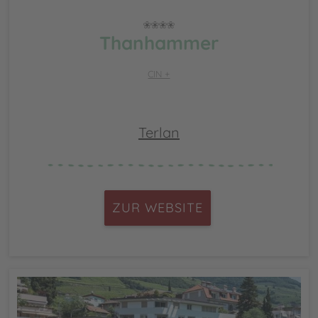
Thanhammer
CIN +
Terlan
ZUR WEBSITE