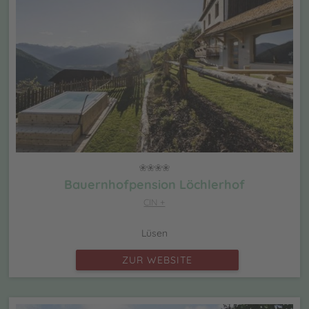
Bauernhofpension Löchlerhof
CIN +
Lüsen
ZUR WEBSITE