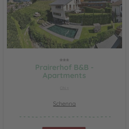
Prairerhof B&B -
Apartments
CIN +
Schenna