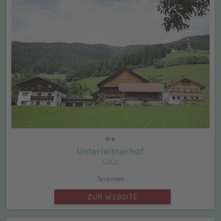
Unterleitnerhof
CIN +
Terenten
ZUR WEBSITE