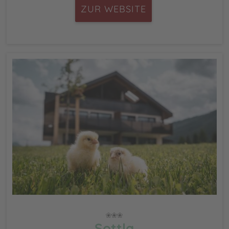
ZUR WEBSITE
Sottla