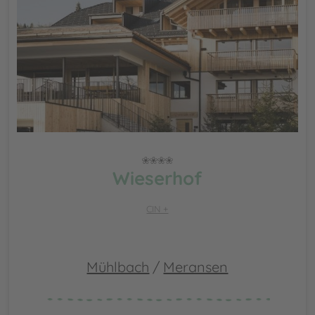
Wieserhof
CIN +
Mühlbach
/
Meransen