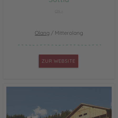
CIN +
Olang
/ Mitterolang
ZUR WEBSITE