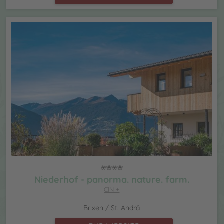
Niederhof - panorma. nature. farm.
CIN +
Brixen / St. Andrä