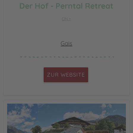
Der Hof - Perntal Retreat
CIN +
Gais
ZUR WEBSITE