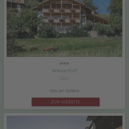
Wieserhof
CIN +
Völs am Schlern
ZUR WEBSITE