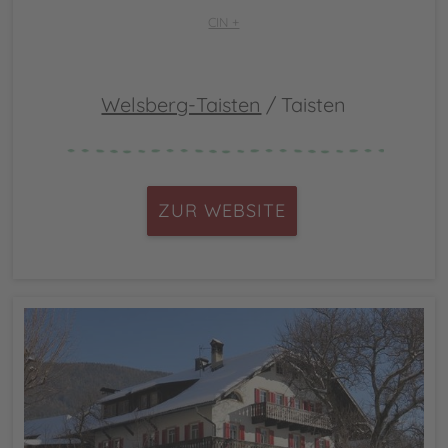
CIN +
Welsberg-Taisten
/ Taisten
ZUR WEBSITE