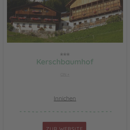
Kerschbaumhof
CIN +
Innichen
ZUR WEBSITE