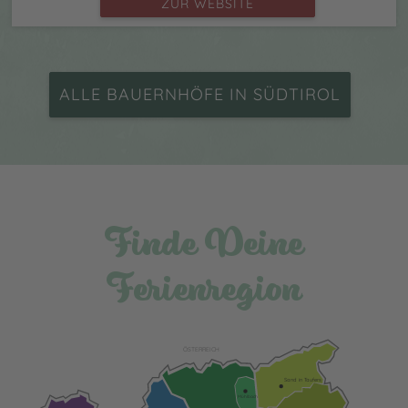
ZUR WEBSITE
ALLE BAUERNHÖFE IN SÜDTIROL
Finde Deine
Ferienregion
ÖSTERREICH
Sand in Taufers
Mühlbach