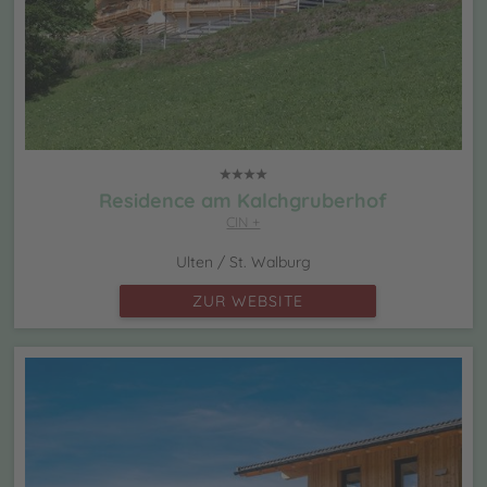
Residence am Kalchgruberhof
CIN +
Ulten / St. Walburg
ZUR WEBSITE