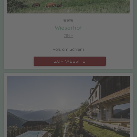
Wieserhof
CIN +
Völs am Schlern
ZUR WEBSITE