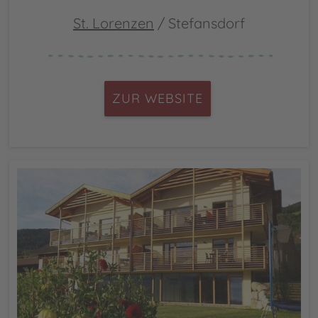
St. Lorenzen
/ Stefansdorf
ZUR WEBSITE