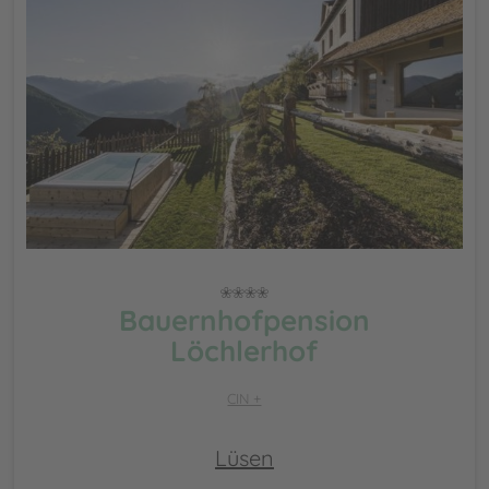
Bauernhofpension
Löchlerhof
CIN +
Lüsen