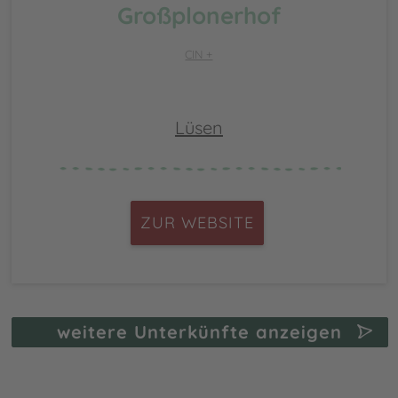
Großplonerhof
CIN +
Lüsen
ZUR WEBSITE
weitere Unterkünfte anzeigen