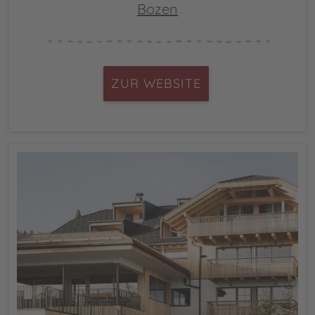
Bozen
ZUR WEBSITE