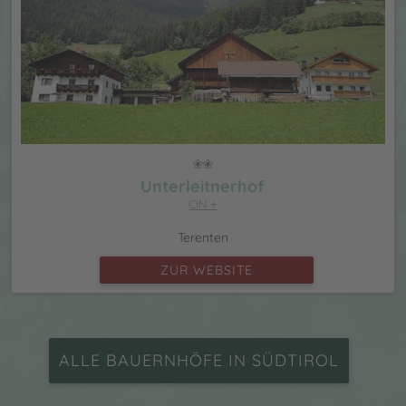
Unterleitnerhof
CIN +
Terenten
ZUR WEBSITE
ALLE BAUERNHÖFE IN SÜDTIROL