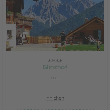
Glinzhof
CIN +
Innichen