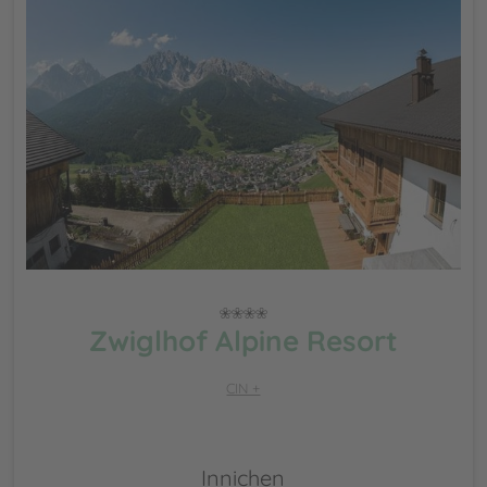
Zwiglhof Alpine Resort
CIN +
Innichen