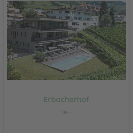
Erbacherhof
CIN +