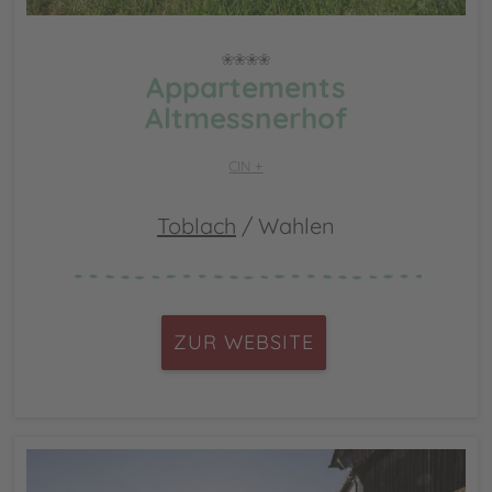
Appartements
Altmessnerhof
CIN +
Toblach
/ Wahlen
ZUR WEBSITE