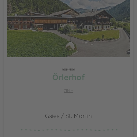
Örlerhof
CIN +
Gsies / St. Martin