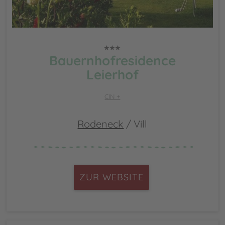
Bauernhofresidence
Leierhof
CIN +
Rodeneck
/ Vill
ZUR WEBSITE