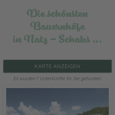
Die schönsten
Bauernhöfe
in Natz - Schabs …
KARTE ANZEIGEN
Es wurden 1 Unterkünfte für Sie gefunden.