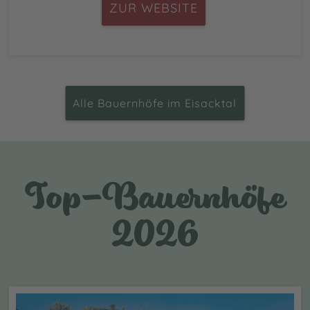
ZUR WEBSITE
Alle Bauernhöfe im Eisacktal
Top-Bauernhöfe
2026