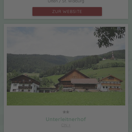
Ulten / St. Walburg
ZUR WEBSITE
Unterleitnerhof
CIN +