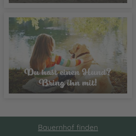
Du hast einen Hund?
Bring ihn mit!
Bauernhof finden