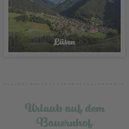
Lüsen
Urlaub auf dem
Bauernhof