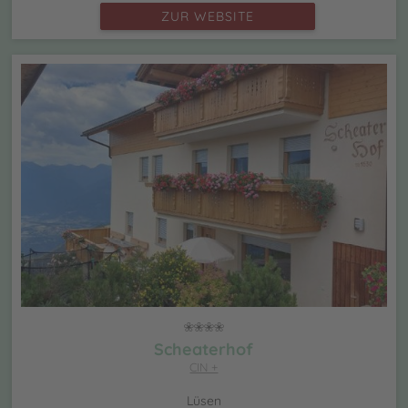
ZUR WEBSITE
Scheaterhof
CIN +
Lüsen