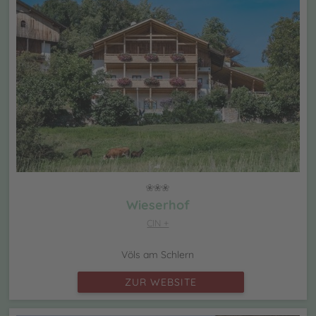
Wieserhof
CIN +
Völs am Schlern
ZUR WEBSITE