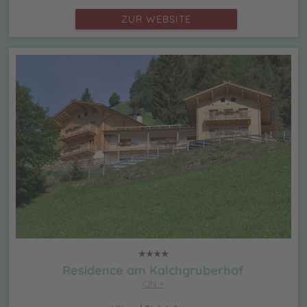
ZUR WEBSITE
Residence am Kalchgruberhof
CIN +