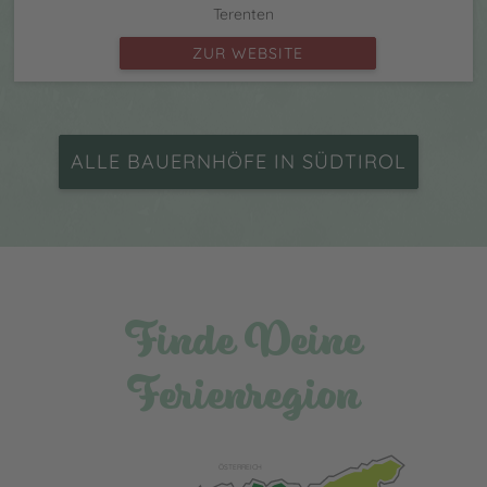
Terenten
ZUR WEBSITE
ALLE BAUERNHÖFE IN SÜDTIROL
Finde Deine
Ferienregion
ÖSTERREICH