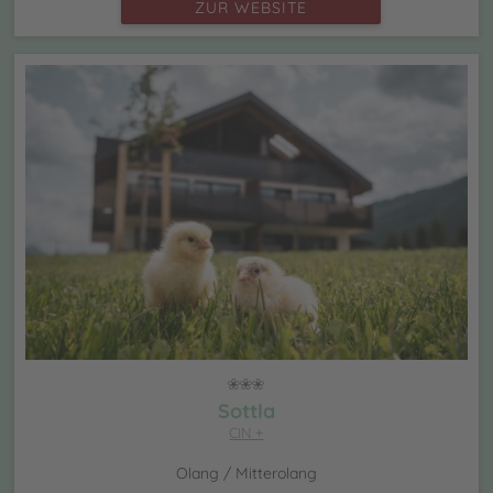
ZUR WEBSITE
Sottla
CIN +
Olang / Mitterolang