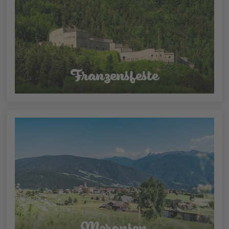
Franzensfeste
Meransen