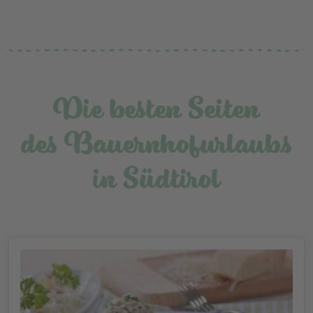
Die besten Seiten
des Bauernhofurlaubs
in Südtirol