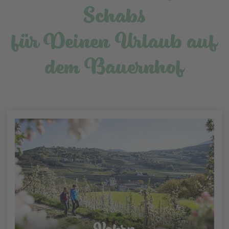
Schabs
für Deinen Urlaub auf
dem Bauernhof
Vahrn