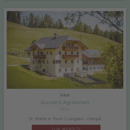
Gscnara Agriturism
CIN +
St. Martin in Thurn / Longiarü - Campill
ZUR WEBSITE