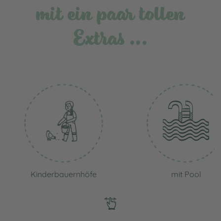
mit ein paar tollen
Extras …
Kinderbauernhöfe
mit Pool