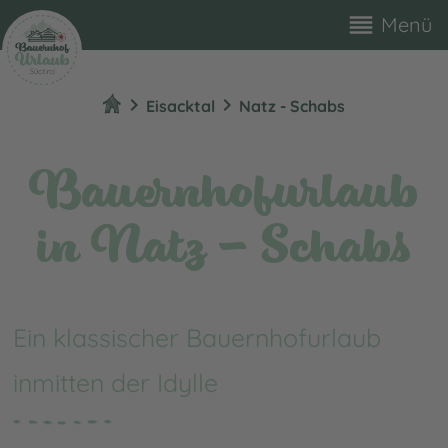
reorder
Menü
chevron_right
chevron_right
Eisacktal
Natz - Schabs
Bauernhofurlaub
in Natz - Schabs
Ein klassischer Bauernhofurlaub
inmitten der Idylle