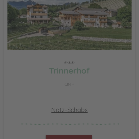
Trinnerhof
CIN +
Natz-Schabs