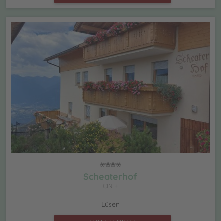
Scheaterhof
CIN +
Lüsen