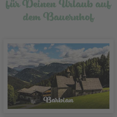
für Deinen Urlaub auf
dem Bauernhof
Barbian