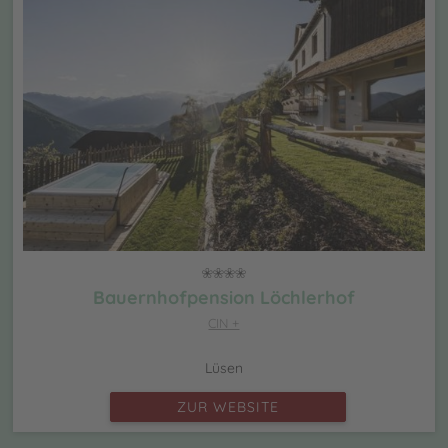
Bauernhofpension Löchlerhof
CIN +
Lüsen
ZUR WEBSITE