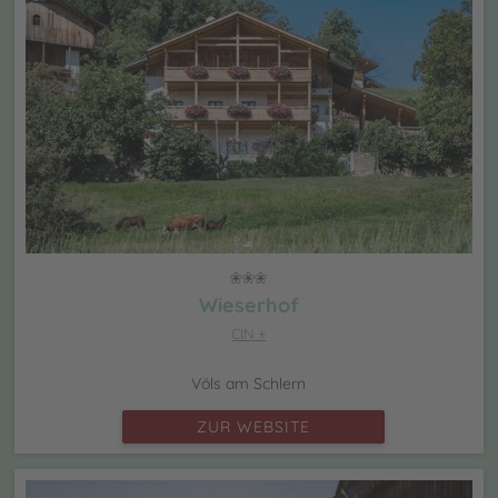
Wieserhof
CIN +
Völs am Schlern
ZUR WEBSITE