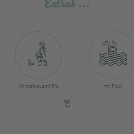
Extras …
Kinderbauernhöfe
mit Pool