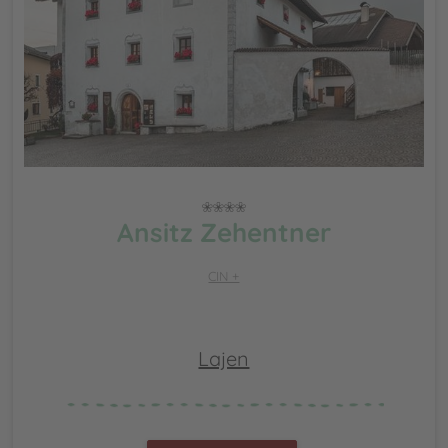
Ansitz Zehentner
CIN +
Lajen