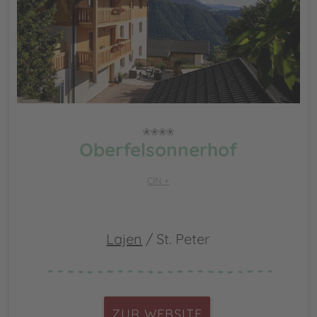
Oberfelsonnerhof
CIN +
Lajen
/ St. Peter
ZUR WEBSITE