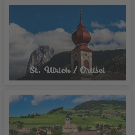
St. Ulrich / Ortisei