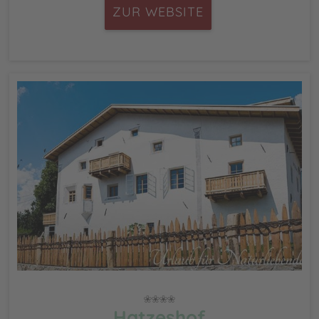
ZUR WEBSITE
Hatzeshof