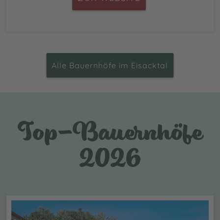
Alle Bauernhöfe im Eisacktal
Top-Bauernhöfe
2026