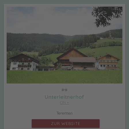
Unterleitnerhof
CIN +
Terenten
ZUR WEBSITE