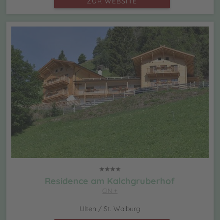
ZUR WEBSITE
Residence am Kalchgruberhof
CIN +
Ulten / St. Walburg