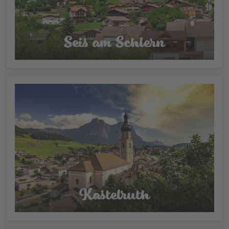
Seis am Schlern
Kastelruth