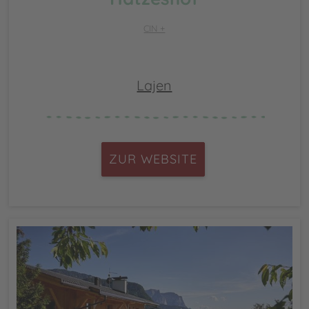
CIN +
Lajen
ZUR WEBSITE