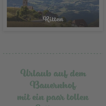
Ritten
Urlaub auf dem
Bauernhof
mit ein paar tollen