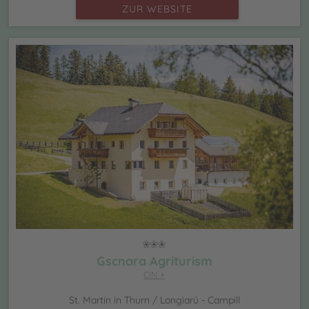
ZUR WEBSITE
Gscnara Agriturism
CIN +
St. Martin in Thurn / Longiarü - Campill