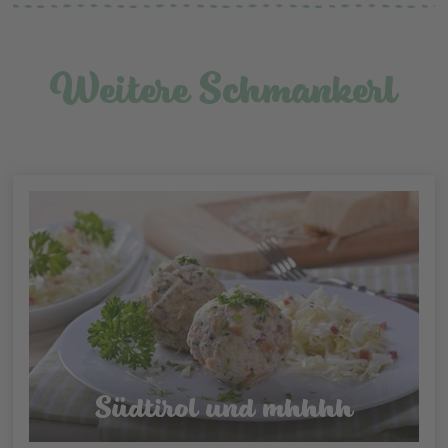
Weitere Schmankerl
Südtirol und mhhhh