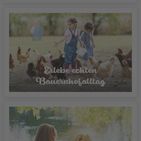
Erlebe echten
Bauernhofalltag