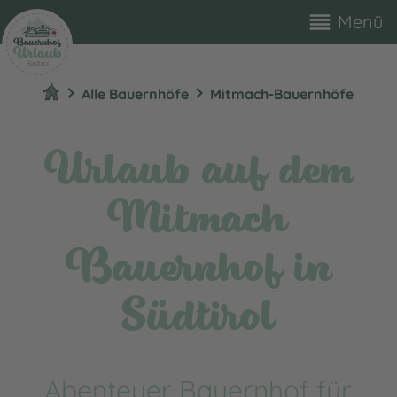
reorder
Menü
chevron_right
chevron_right
Alle Bauernhöfe
Mitmach-Bauernhöfe
Urlaub auf dem
Mitmach
Bauernhof in
Südtirol
Abenteuer Bauernhof für