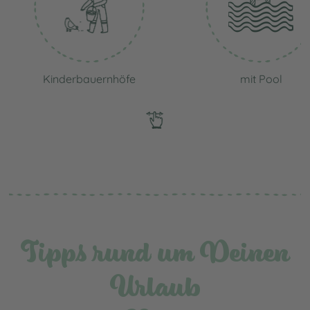
Kinderbauernhöfe
mit Pool
Tipps rund um Deinen
Urlaub