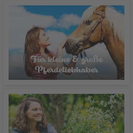
Für kleine & große
Pferdeliebhaber