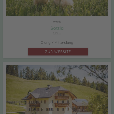
Sottla
CIN +
Olang / Mitterolang
ZUR WEBSITE