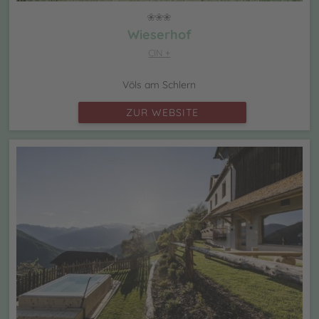
Wieserhof
CIN +
Völs am Schlern
ZUR WEBSITE