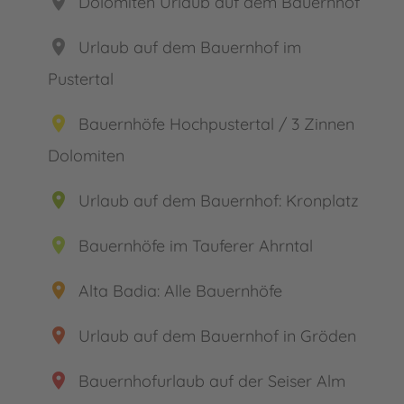
place
Dolomiten Urlaub auf dem Bauernhof
place
Urlaub auf dem Bauernhof im
Pustertal
place
Bauernhöfe Hochpustertal / 3 Zinnen
Dolomiten
place
Urlaub auf dem Bauernhof: Kronplatz
place
Bauernhöfe im Tauferer Ahrntal
place
Alta Badia: Alle Bauernhöfe
place
Urlaub auf dem Bauernhof in Gröden
place
Bauernhofurlaub auf der Seiser Alm