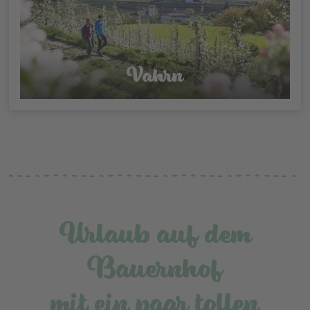
Vahrn
Urlaub auf dem
Bauernhof
mit ein paar tollen