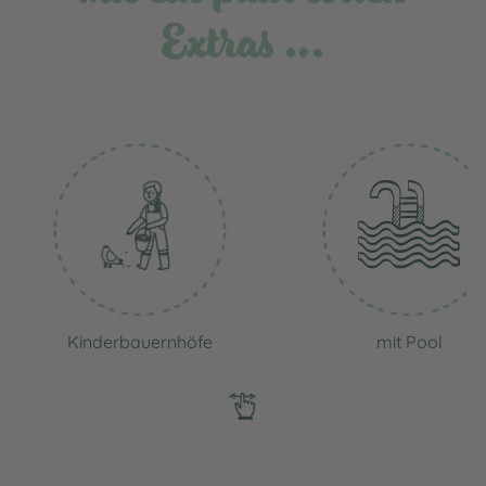
Extras …
Kinderbauernhöfe
mit Pool