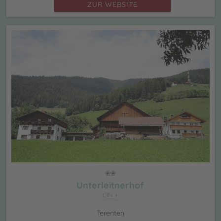
ZUR WEBSITE
Unterleitnerhof
CIN +
Terenten