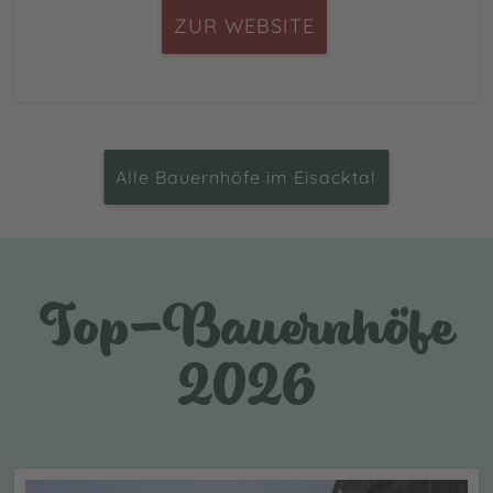
ZUR WEBSITE
Alle Bauernhöfe im Eisacktal
Top-Bauernhöfe
2026