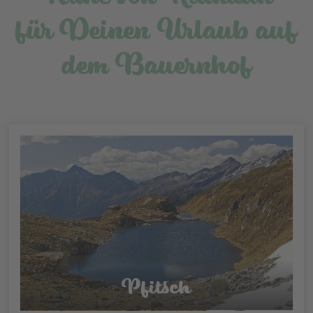
für Deinen Urlaub auf
dem Bauernhof
Pfitsch