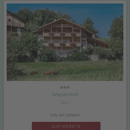
Wieserhof
CIN +
Völs am Schlern
ZUR WEBSITE