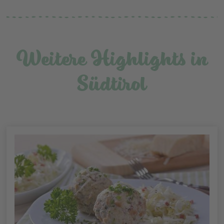
Weitere Highlights in
Südtirol