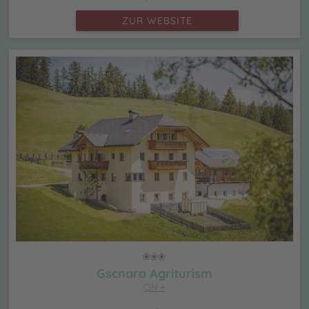
ZUR WEBSITE
Gscnara Agriturism
CIN +