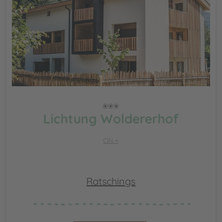
Lichtung Woldererhof
CIN +
Ratschings