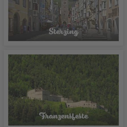
Sterzing
Franzensfeste