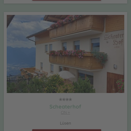
Scheaterhof
CIN +
Lüsen