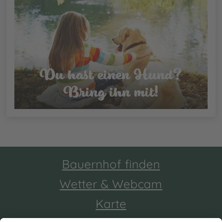
Du hast einen Hund?
Bring ihn mit!
Bauernhof finden
Wetter & Webcam
Karte