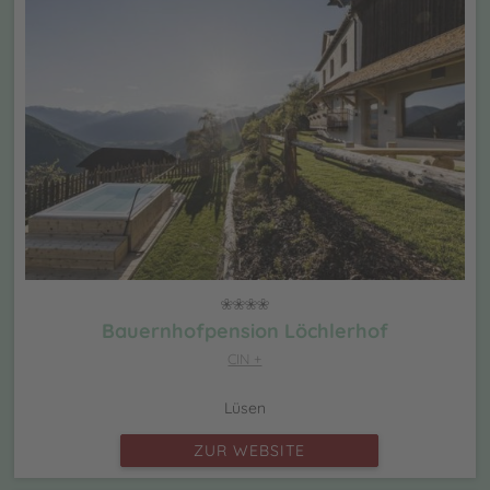
Bauernhofpension Löchlerhof
CIN +
Lüsen
ZUR WEBSITE