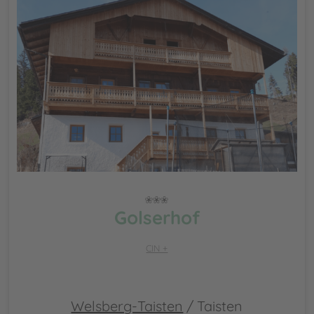
Golserhof
CIN +
Welsberg-Taisten
/ Taisten