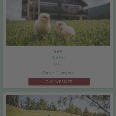
Sottla
CIN +
Olang / Mitterolang
ZUR WEBSITE