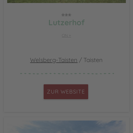
Lutzerhof
CIN +
Welsberg-Taisten
/ Taisten
ZUR WEBSITE