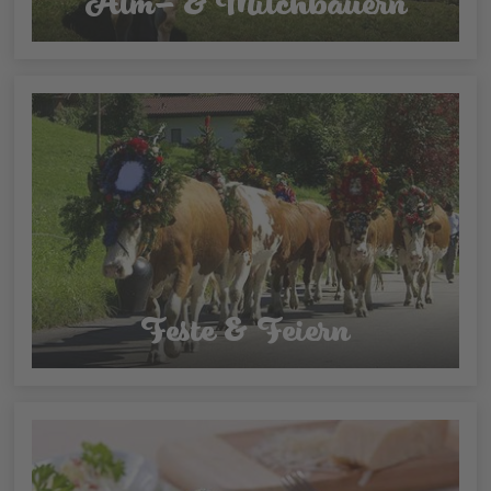
Alm- & Milchbauern
Feste & Feiern