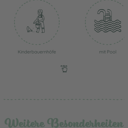
Kinderbauernhöfe
mit Pool
Weitere Besonderheiten