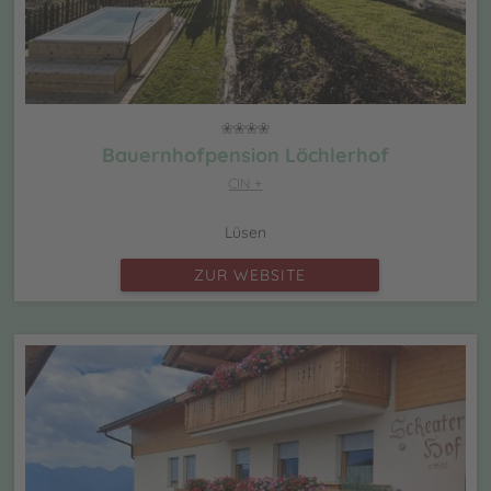
Bauernhofpension Löchlerhof
CIN +
Lüsen
ZUR WEBSITE