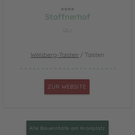
Stoffnerhof
CIN +
Welsberg-Taisten
/ Taisten
ZUR WEBSITE
Alle Bauernhöfe am Kronplatz