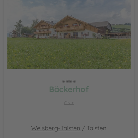
Bäckerhof
CIN +
Welsberg-Taisten
/ Taisten