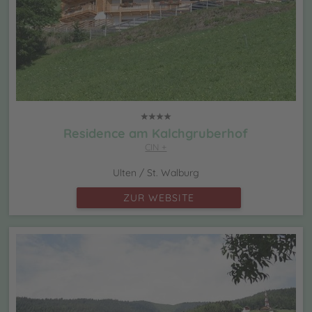
Residence am Kalchgruberhof
CIN +
Ulten / St. Walburg
ZUR WEBSITE