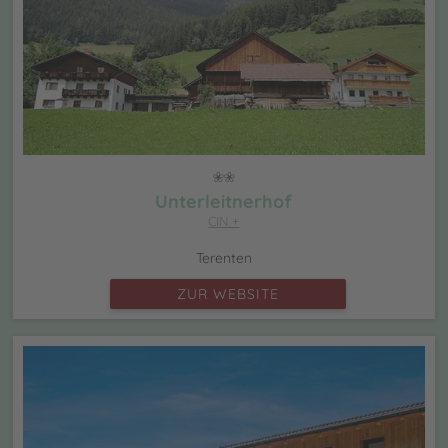
Unterleitnerhof
CIN +
Terenten
ZUR WEBSITE