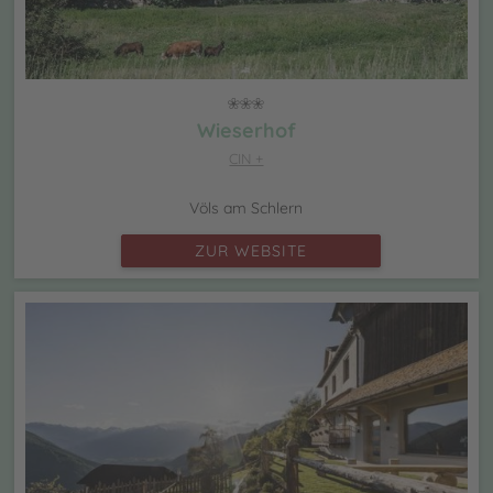
Wieserhof
CIN +
Völs am Schlern
ZUR WEBSITE