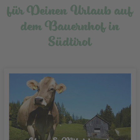
für Deinen Urlaub auf
dem Bauernhof in
Südtirol