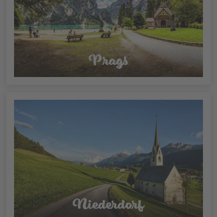
Prags
Niederdorf