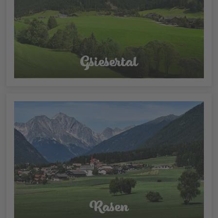
Gsiesertal
Rasen