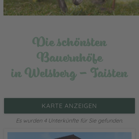
Die schönsten
Bauernhöfe
in Welsberg - Taisten
KARTE ANZEIGEN
Es wurden 4 Unterkünfte für Sie gefunden.