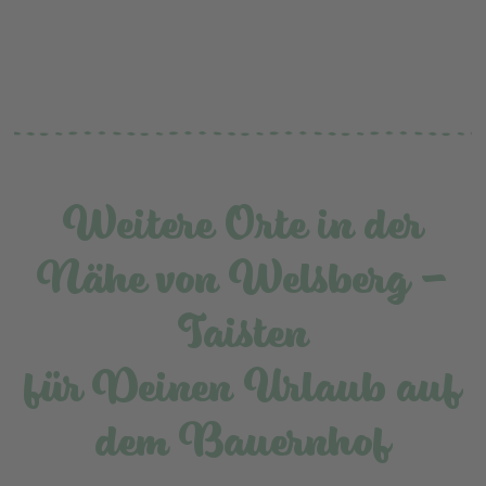
Weitere Orte in der
Nähe von Welsberg -
Taisten
für Deinen Urlaub auf
dem Bauernhof