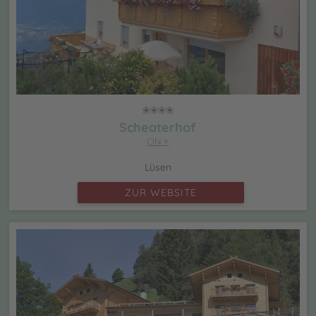
Scheaterhof
CIN +
Lüsen
ZUR WEBSITE