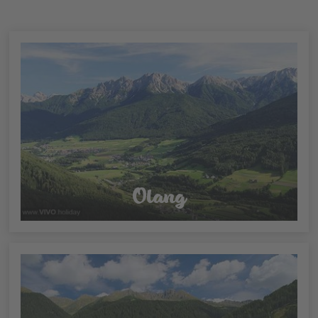
Olang