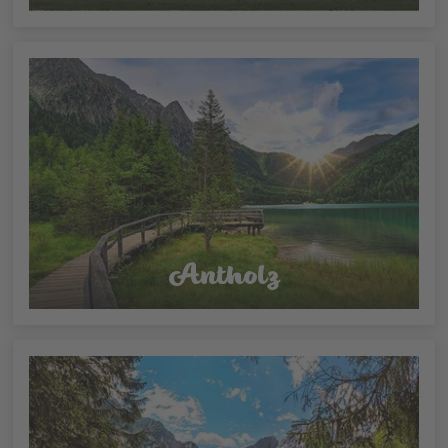
Antholz