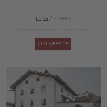
Lajen
/ St. Peter
ZUR WEBSITE