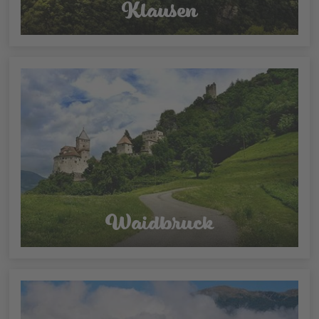
Klausen
Waidbruck