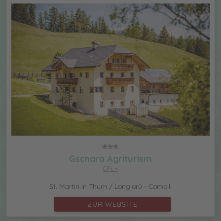
Gscnara Agriturism
CIN +
St. Martin in Thurn / Longiarü - Campill
ZUR WEBSITE