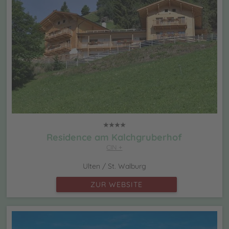
Residence am Kalchgruberhof
CIN +
Ulten / St. Walburg
ZUR WEBSITE