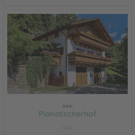
Planatscherhof
CIN +