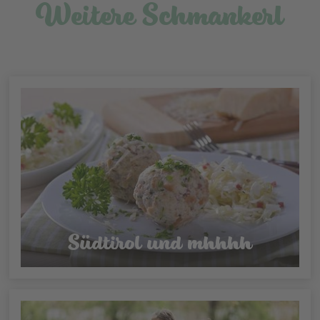
Weitere Schmankerl
Südtirol und mhhhh