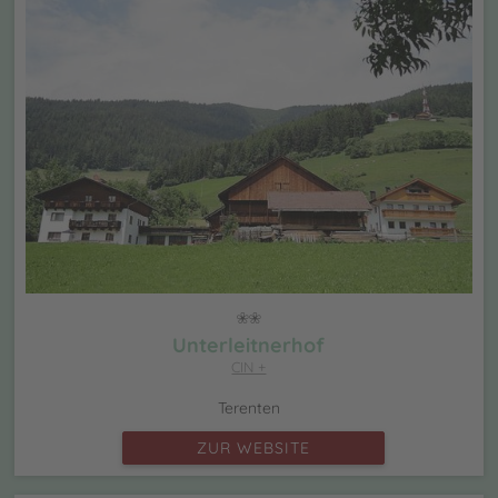
Unterleitnerhof
CIN +
Terenten
ZUR WEBSITE