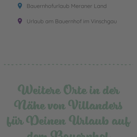
place
Bauernhofurlaub Meraner Land
place
Urlaub am Bauernhof im Vinschgau
Weitere Orte in der
Nähe von Villanders
für Deinen Urlaub auf
dem Bauernhof