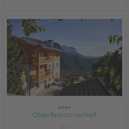
Oberfelsonnerhof
CIN +