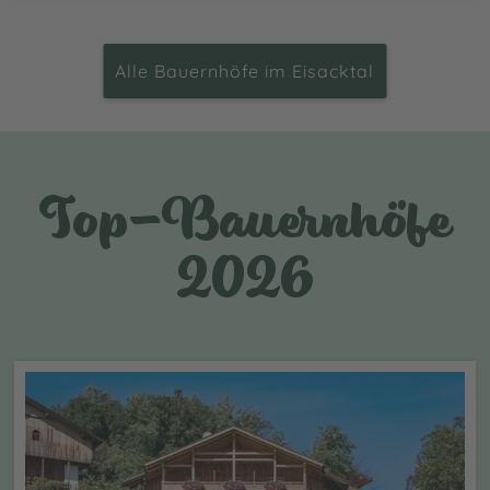
Alle Bauernhöfe im Eisacktal
Top-Bauernhöfe
2026