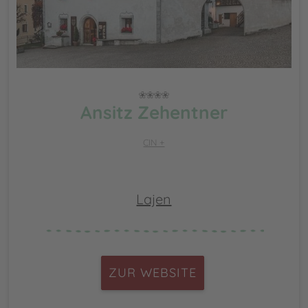
Ansitz Zehentner
CIN +
Lajen
ZUR WEBSITE