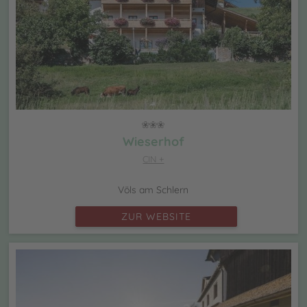
Wieserhof
CIN +
Völs am Schlern
ZUR WEBSITE