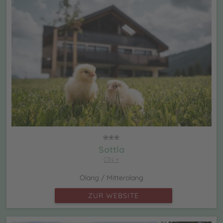
Sottla
CIN +
Olang / Mitterolang
ZUR WEBSITE