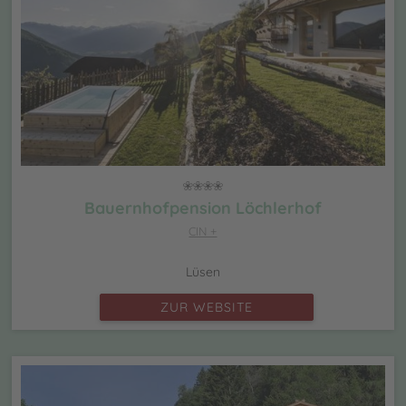
Bauernhofpension Löchlerhof
CIN +
Lüsen
ZUR WEBSITE