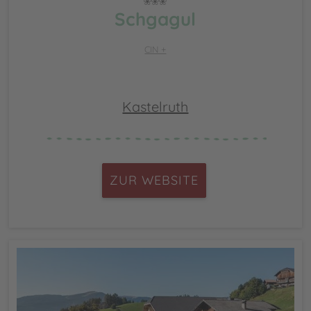
Schgagul
CIN +
Kastelruth
ZUR WEBSITE