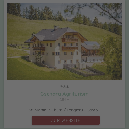
Gscnara Agriturism
CIN +
St. Martin in Thurn / Longiarü - Campill
ZUR WEBSITE