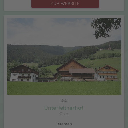
ZUR WEBSITE
Unterleitnerhof
CIN +
Terenten