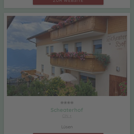
ZUR WEBSITE
Scheaterhof
CIN +
Lüsen