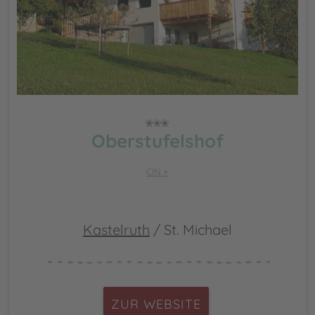
Oberstufelshof
CIN +
Kastelruth
/ St. Michael
ZUR WEBSITE