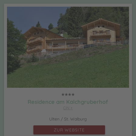
Residence am Kalchgruberhof
CIN +
Ulten / St. Walburg
ZUR WEBSITE