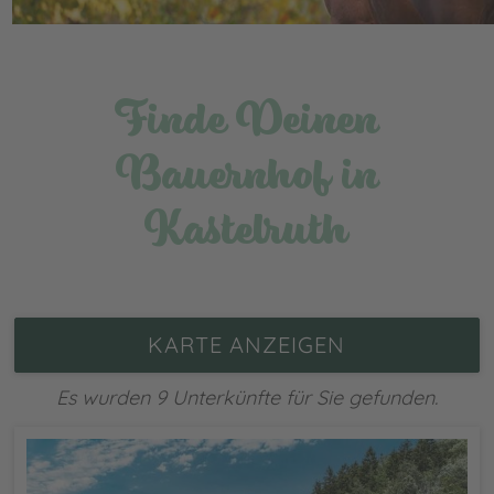
Finde Deinen
Bauernhof in
Kastelruth
KARTE ANZEIGEN
Es wurden 9 Unterkünfte für Sie gefunden.