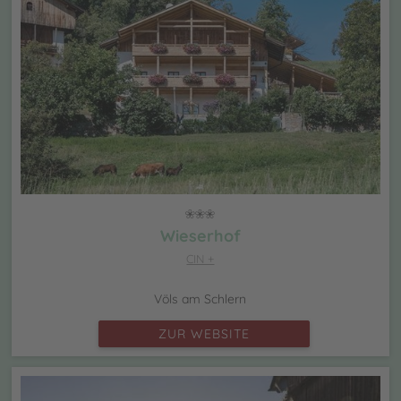
Wieserhof
CIN +
Völs am Schlern
ZUR WEBSITE