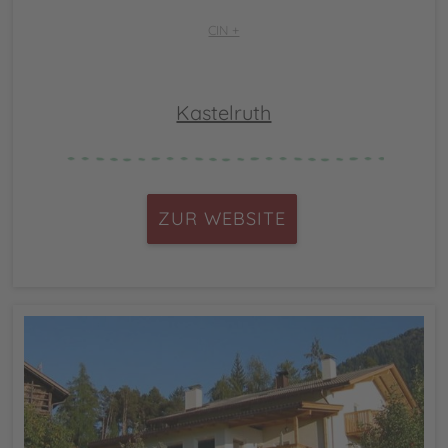
CIN +
Kastelruth
ZUR WEBSITE