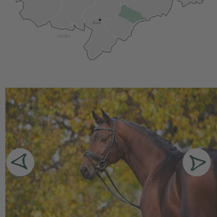
und Wallfahrtsweg gilt und sich im charmanten
Dorfzentrum befindet.