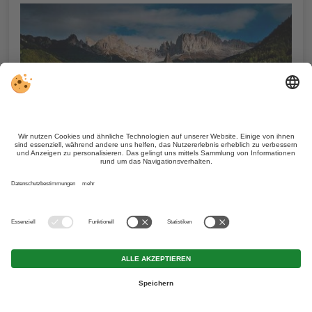
Tiers am Rosengarten