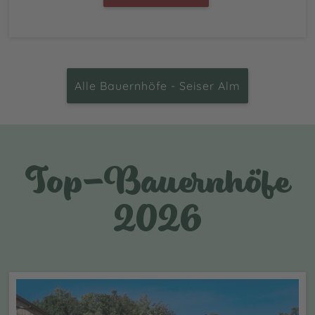
Alle Bauernhöfe - Seiser Alm
Top-Bauernhöfe
2026