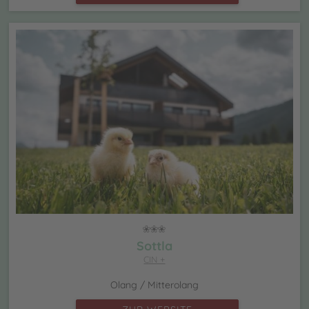
Sottla
CIN +
Olang / Mitterolang