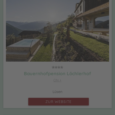
Bauernhofpension Löchlerhof
CIN +
Lüsen
ZUR WEBSITE