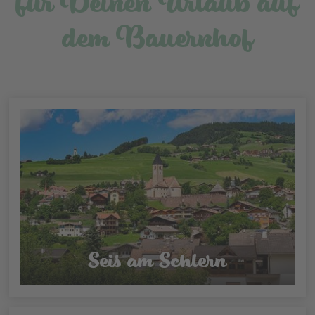
für Deinen Urlaub auf
dem Bauernhof
Seis am Schlern