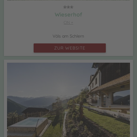
Wieserhof
CIN +
Völs am Schlern
ZUR WEBSITE