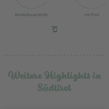
Kinderbauernhöfe
mit Pool
Weitere Highlights in
Südtirol