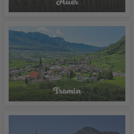
Auer
Tramin