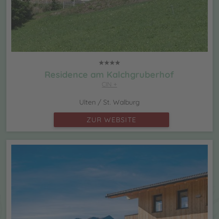
Residence am Kalchgruberhof
CIN +
Ulten / St. Walburg
ZUR WEBSITE