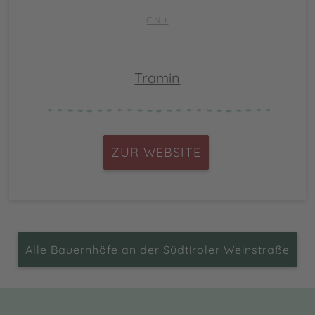
CIN +
Tramin
ZUR WEBSITE
Alle Bauernhöfe an der Südtiroler Weinstraße