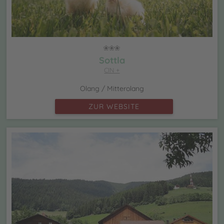
Sottla
CIN +
Olang / Mitterolang
ZUR WEBSITE