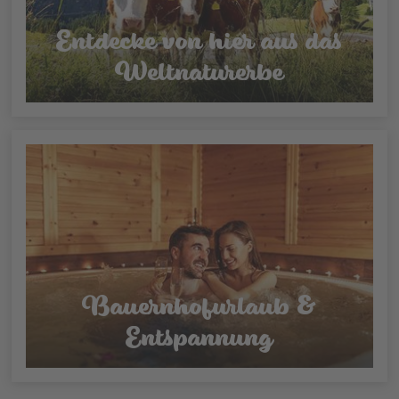
Entdecke von hier aus das
Weltnaturerbe
Bauernhofurlaub &
Entspannung