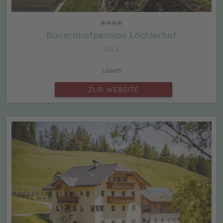
Bauernhofpension Löchlerhof
CIN +
Lüsen
ZUR WEBSITE