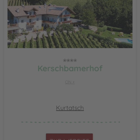
Kerschbamerhof
CIN +
Kurtatsch