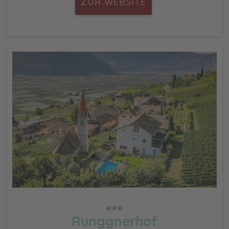
ZUR WEBSITE
Runggnerhof