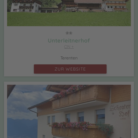
Unterleitnerhof
CIN +
Terenten
ZUR WEBSITE