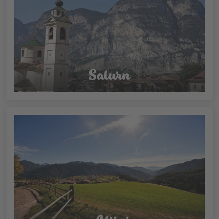
Salurn