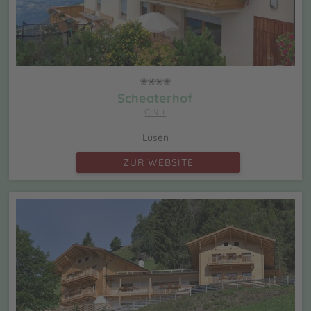
Scheaterhof
CIN +
Lüsen
ZUR WEBSITE