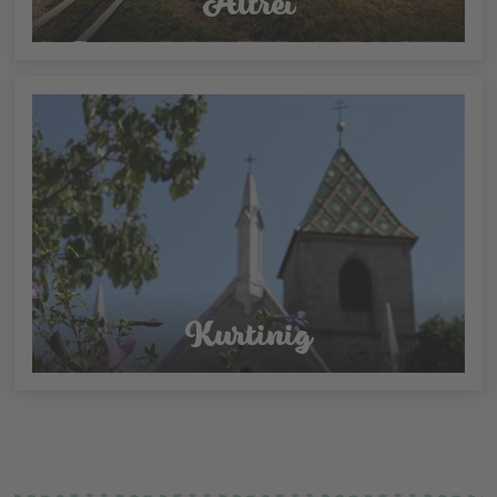
Altrei
Kurtinig