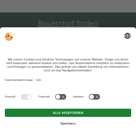
Bauernhof finden
Wetter & Webcam
Karte
Trotz genauer Arbeit und ständigem Aktualisieren der
Inhalte, können Fehler auftreten. Wir übernehmen keine
Gewähr für die Richtigkeit und Vollständigkeit aller
Informationen.
Informieren Sie sich sicherheitshalber nochmals beim
Veranstalter vor Ort über die aktuellen Bedingungen.