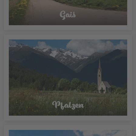
Gais
Pfalzen