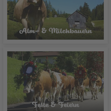
Alm- & Milchbauern
Feste & Feiern