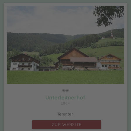
Unterleitnerhof
CIN +
Terenten
ZUR WEBSITE