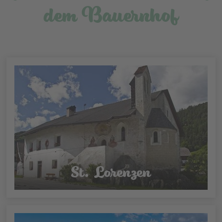
dem Bauernhof
St. Lorenzen