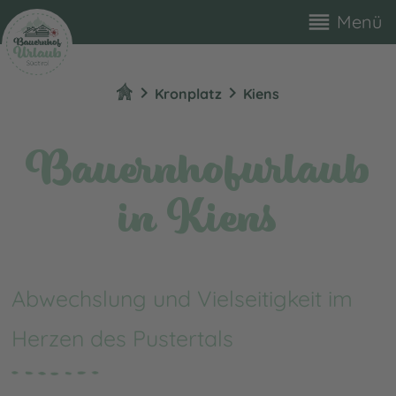
reorder
Menü
chevron_right
chevron_right
Kronplatz
Kiens
Bauernhofurlaub
in Kiens
Abwechslung und Vielseitigkeit im
Herzen des Pustertals