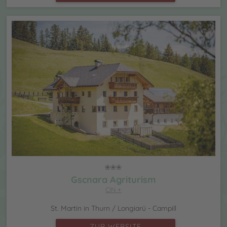
Gscnara Agriturism
CIN +
St. Martin in Thurn / Longiarü - Campill
ZUR WEBSITE