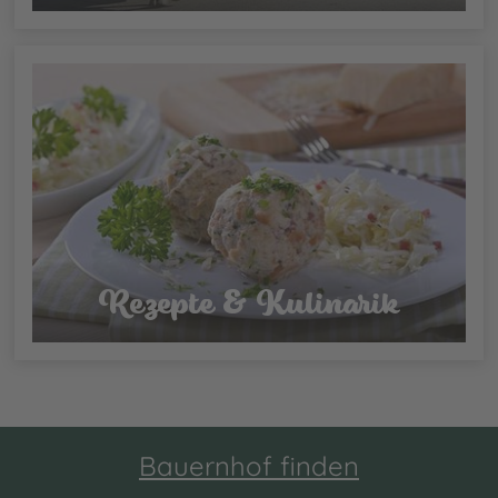
Rezepte & Kulinarik
Bauernhof finden