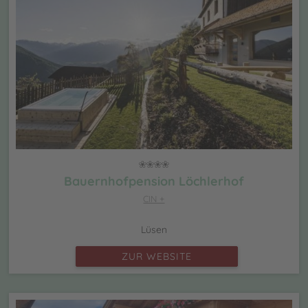
Bauernhofpension Löchlerhof
CIN +
Lüsen
ZUR WEBSITE