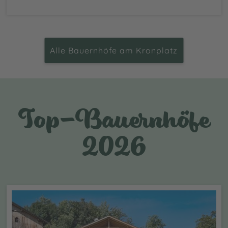
Alle Bauernhöfe am Kronplatz
Top-Bauernhöfe
2026