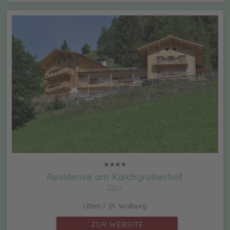
Residence am Kalchgruberhof
CIN +
Ulten / St. Walburg
ZUR WEBSITE