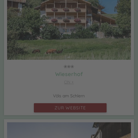
Wieserhof
CIN +
Völs am Schlern
ZUR WEBSITE