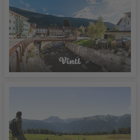
Vintl