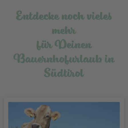
Entdecke noch vieles
mehr
für Deinen
Bauernhofurlaub in
Südtirol