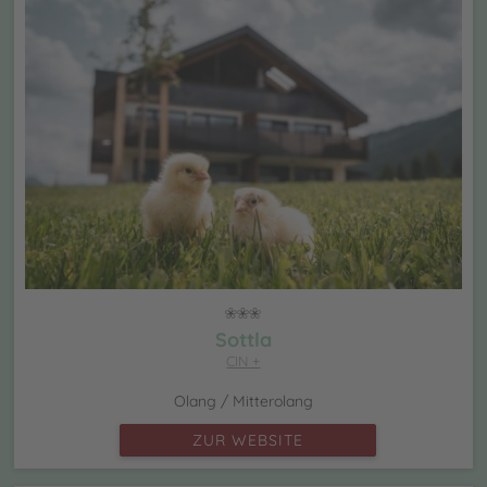
Sottla
CIN +
Olang / Mitterolang
ZUR WEBSITE