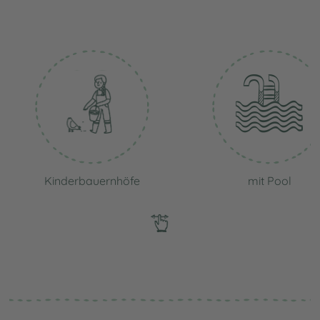
Kinderbauernhöfe
mit Pool