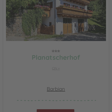
Planatscherhof
CIN +
Barbian