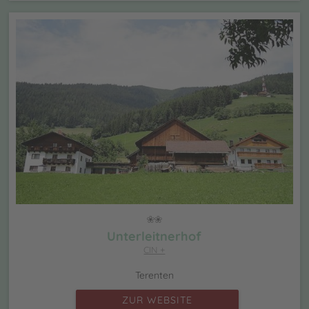
Unterleitnerhof
CIN +
Terenten
ZUR WEBSITE