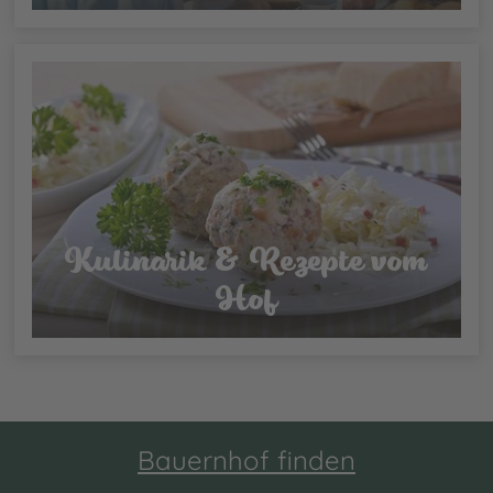
Kulinarik & Rezepte vom
Hof
Bauernhof finden