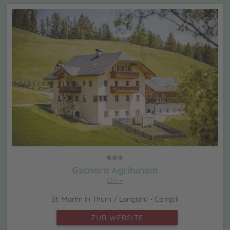
Gscnara Agriturism
CIN +
St. Martin in Thurn / Longiarü - Campill
ZUR WEBSITE