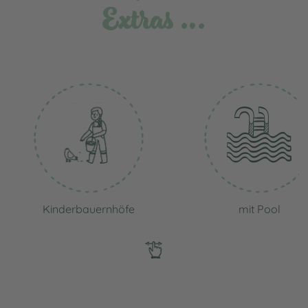
Extras …
Kinderbauernhöfe
mit Pool