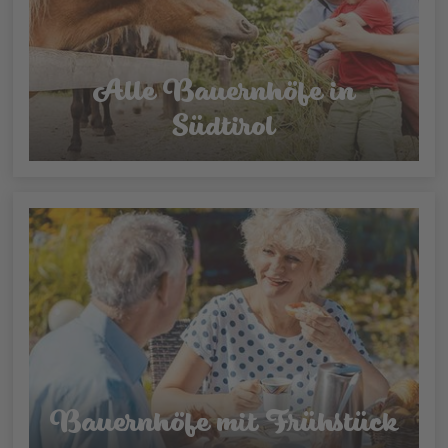
Alle Bauernhöfe in
Südtirol
Bauernhöfe mit Frühstück