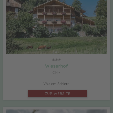
Wieserhof
CIN +
Völs am Schlern
ZUR WEBSITE