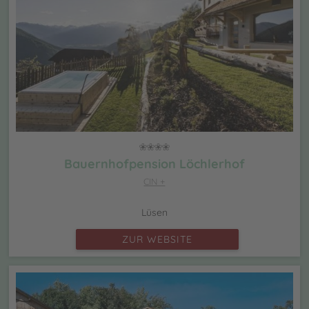
Bauernhofpension Löchlerhof
CIN +
Lüsen
ZUR WEBSITE