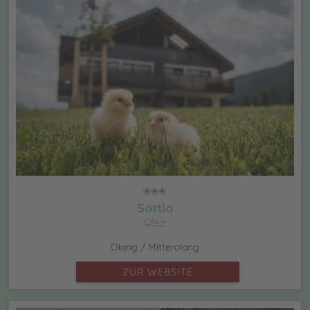
Sottla
CIN +
Olang / Mitterolang
ZUR WEBSITE