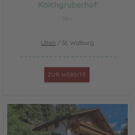
Kalchgruberhof
CIN +
Ulten
/ St. Walburg
ZUR WEBSITE