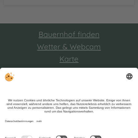
Bauernhof finden
Wetter & Webcam
Karte
Trotz genauer Arbeit und ständigem Aktualisieren der
Inhalte, können Fehler auftreten. Wir übernehmen keine
Gewähr für die Richtigkeit und Vollständigkeit aller
Informationen.