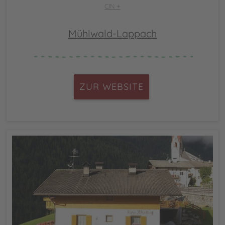
CIN +
Mühlwald-Lappach
ZUR WEBSITE