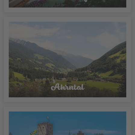
Ahrntal