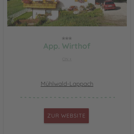
App. Wirthof
CIN +
Mühlwald-Lappach
ZUR WEBSITE