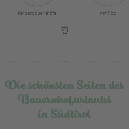
Kinderbauernhöfe
mit Pool
Die schönsten Seiten des
Bauernhofurlaubs
in Südtirol