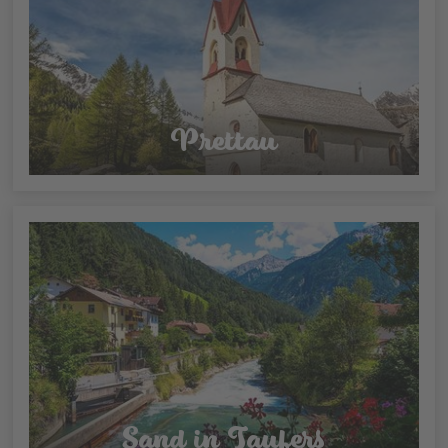
Prettau
Sand in Taufers