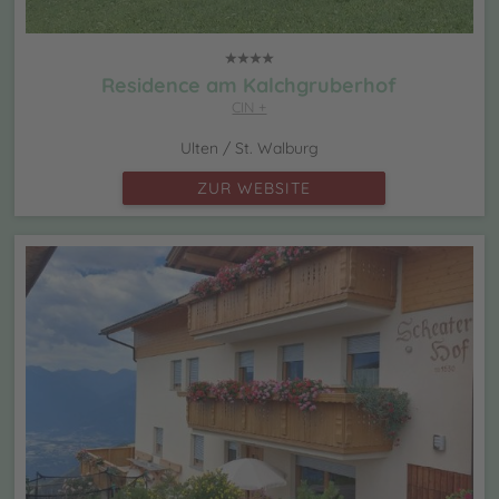
Residence am Kalchgruberhof
CIN +
Ulten / St. Walburg
ZUR WEBSITE