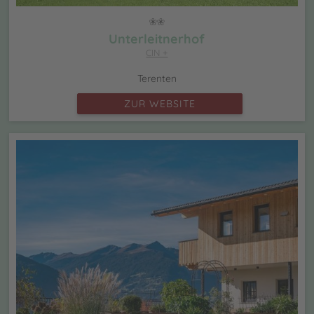
Unterleitnerhof
CIN +
Terenten
ZUR WEBSITE