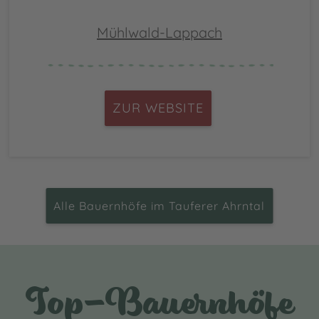
Mühlwald-Lappach
ZUR WEBSITE
Alle Bauernhöfe im Tauferer Ahrntal
Top-Bauernhöfe