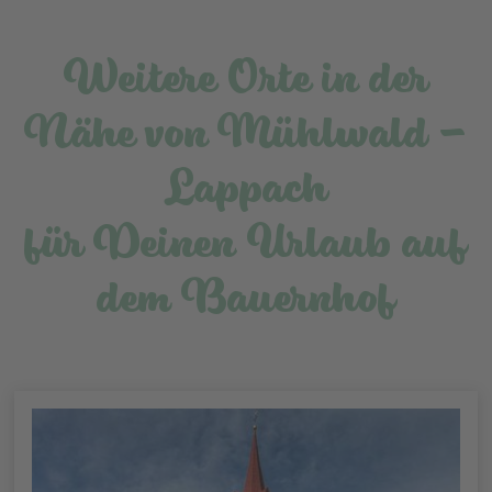
Weitere Orte in der
Nähe von Mühlwald -
Lappach
für Deinen Urlaub auf
dem Bauernhof