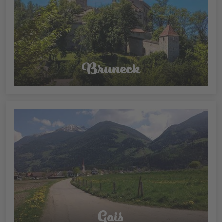
Bruneck
Gais