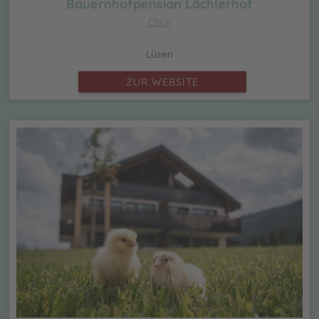
Bauernhofpension Löchlerhof
CIN +
Lüsen
ZUR WEBSITE