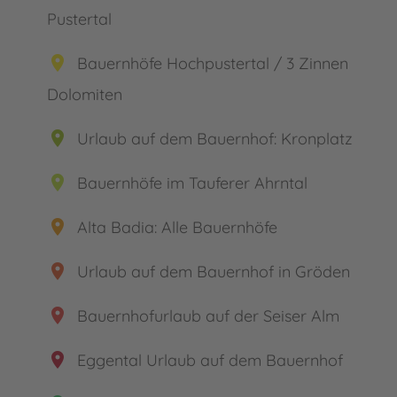
Pustertal
place
Bauernhöfe Hochpustertal / 3 Zinnen
Dolomiten
place
Urlaub auf dem Bauernhof: Kronplatz
place
Bauernhöfe im Tauferer Ahrntal
place
Alta Badia: Alle Bauernhöfe
place
Urlaub auf dem Bauernhof in Gröden
place
Bauernhofurlaub auf der Seiser Alm
place
Eggental Urlaub auf dem Bauernhof