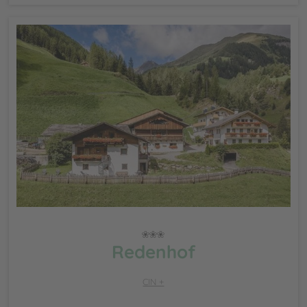
Redenhof
CIN +