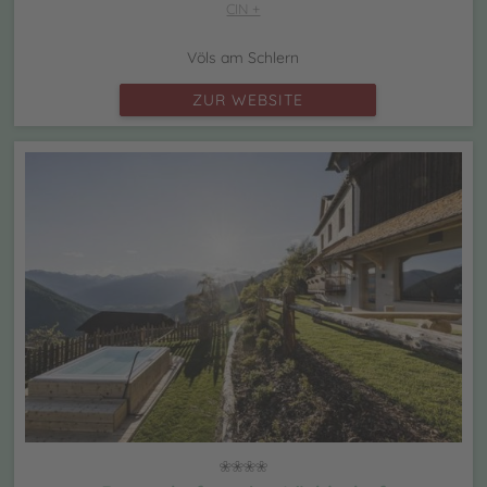
CIN +
Völs am Schlern
ZUR WEBSITE