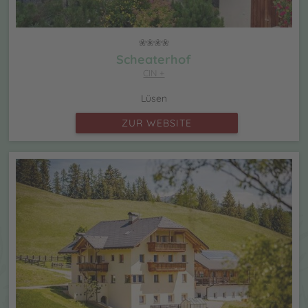
Scheaterhof
CIN +
Lüsen
ZUR WEBSITE