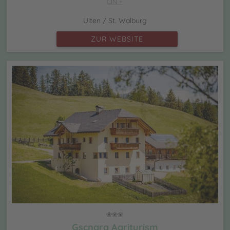
CIN +
Ulten / St. Walburg
ZUR WEBSITE
Gscnara Agriturism