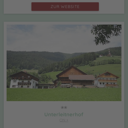
ZUR WEBSITE
Unterleitnerhof
CIN +