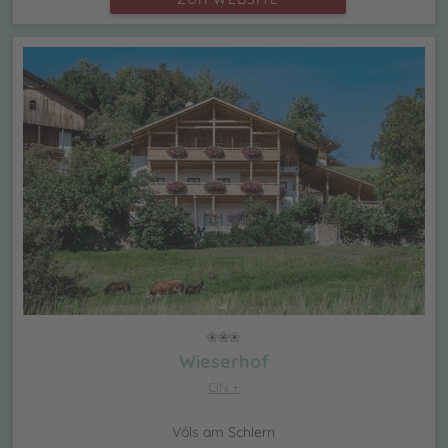
Wieserhof
CIN +
Völs am Schlern