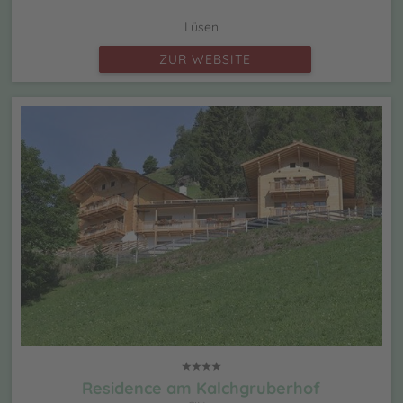
Lüsen
ZUR WEBSITE
Residence am Kalchgruberhof