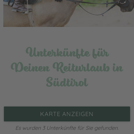
Unterkünfte für
Deinen Reiturlaub in
Südtirol
KARTE ANZEIGEN
Es wurden 3 Unterkünfte für Sie gefunden.