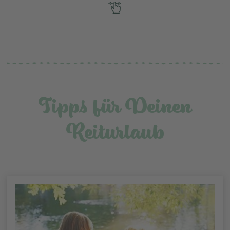
Tipps für Deinen
Reiturlaub