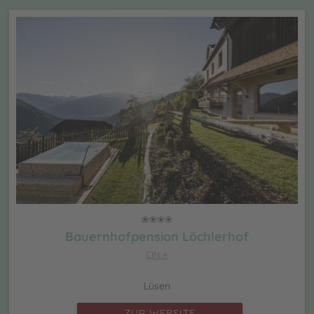
Bauernhofpension Löchlerhof
CIN +
Lüsen
ZUR WEBSITE