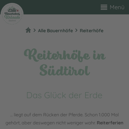
reorder
Menü
chevron_right
chevron_right
Alle Bauernhöfe
Reiterhöfe
Reiterhöfe in
Südtirol
Das Glück der Erde
… liegt auf dem Rücken der Pferde. Schon 1.000 Mal
gehört, aber deswegen nicht weniger wahr.
Reiterferien