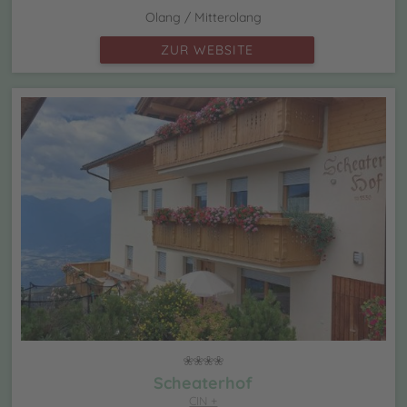
Olang / Mitterolang
ZUR WEBSITE
Scheaterhof
CIN +