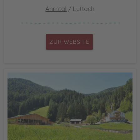
Ahrntal
/ Luttach
ZUR WEBSITE