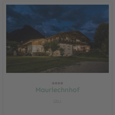
Maurlechnhof
CIN +