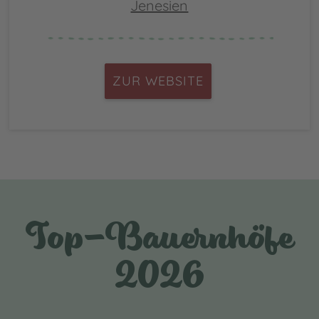
Jenesien
ZUR WEBSITE
Top-Bauernhöfe
2026