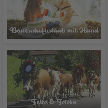
Bauernhofurlaub mit Hund
Feste & Feiern