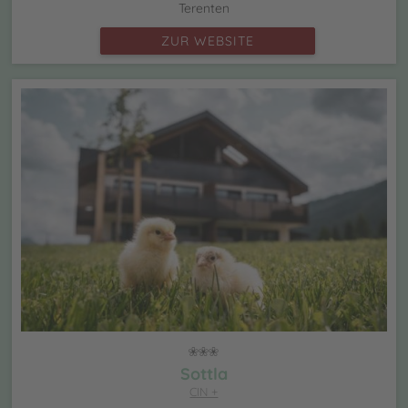
Terenten
ZUR WEBSITE
Sottla
CIN +