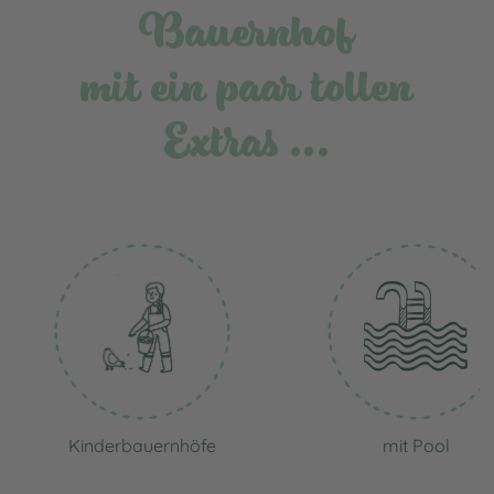
Bauernhof
mit ein paar tollen
Extras …
Kinderbauernhöfe
mit Pool