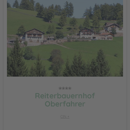
Reiterbauernhof
Oberfahrer
CIN +