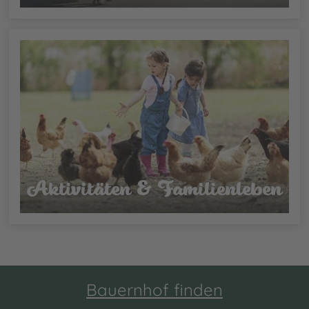
Aktivitäten & Familienleben
Bauernhof finden