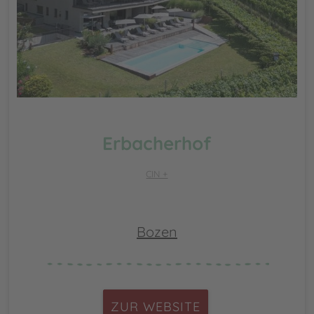
Erbacherhof
CIN +
Bozen
ZUR WEBSITE