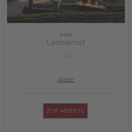
Leitnerhof
CIN +
Aldein
ZUR WEBSITE