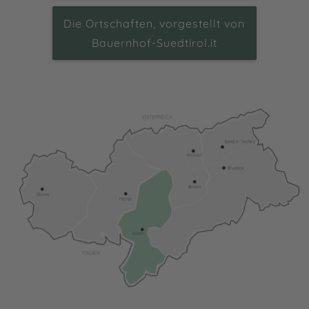
Lust auf Wiederkommen. Vor allem aber der Frühling,
Sommer und der Herbst laden ein zur
genussvollen
Die Ortschaften, vorgestellt von
Entdeckungsreise
durch Reben, Kultur und Natur.
Bauernhof-Suedtirol.it