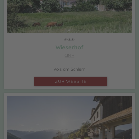
Wieserhof
CIN +
Völs am Schlern
ZUR WEBSITE