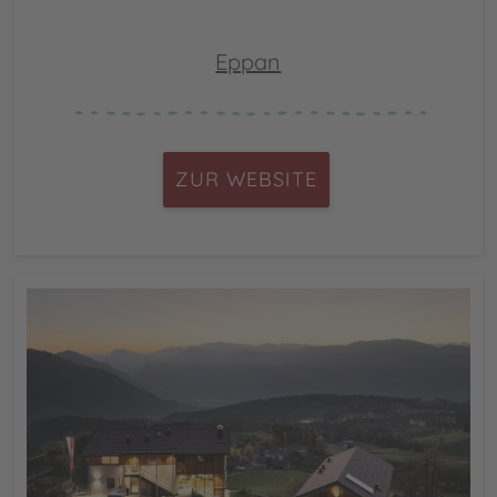
Eppan
ZUR WEBSITE