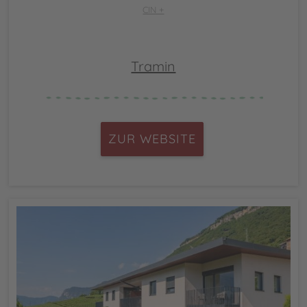
CIN +
Tramin
ZUR WEBSITE