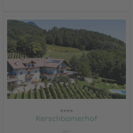
Kerschbamerhof
CIN +