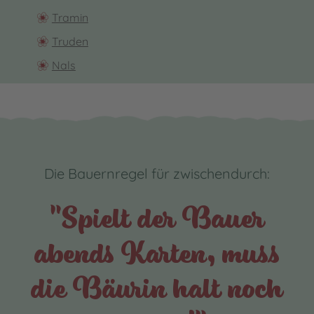
Tramin
Truden
Nals
Die Bauernregel für zwischendurch:
"Spielt der Bauer
abends Karten, muss
die Bäurin halt noch