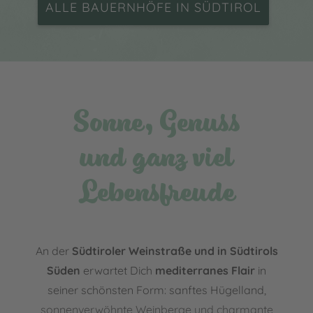
ALLE BAUERNHÖFE IN SÜDTIROL
Sonne, Genuss
und ganz viel
Lebensfreude
An der
Südtiroler Weinstraße und in Südtirols
Süden
erwartet Dich
mediterranes Flair
in
seiner schönsten Form: sanftes Hügelland,
sonnenverwöhnte Weinberge und charmante