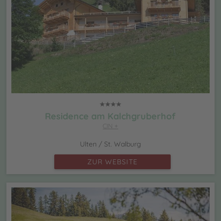
Residence am Kalchgruberhof
CIN +
Ulten / St. Walburg
ZUR WEBSITE