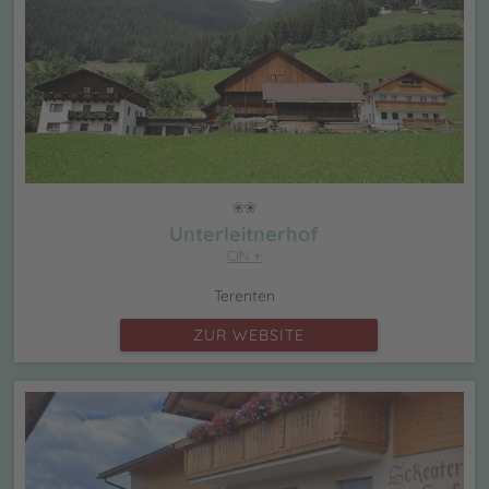
Unterleitnerhof
CIN +
Terenten
ZUR WEBSITE