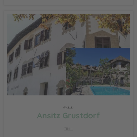
Ansitz Grustdorf
CIN +