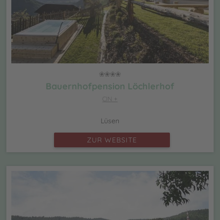
Bauernhofpension Löchlerhof
CIN +
Lüsen
ZUR WEBSITE