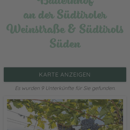
an der Südtiroler
Weinstraße & Südtirols
Süden
KARTE ANZEIGEN
Es wurden 9 Unterkünfte für Sie gefunden.