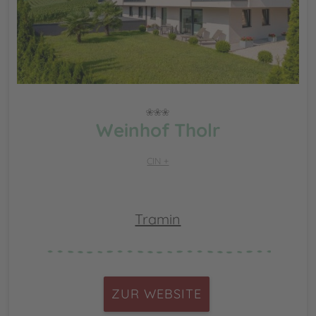
Weinhof Tholr
CIN +
Tramin
ZUR WEBSITE