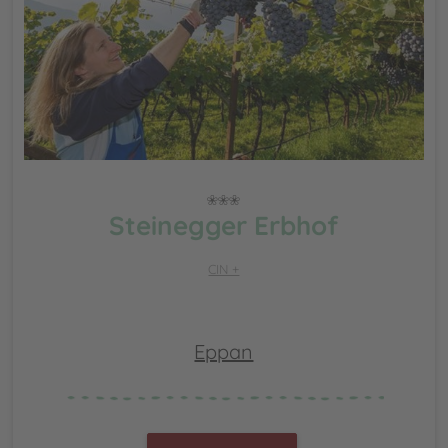
Steinegger Erbhof
CIN +
Eppan