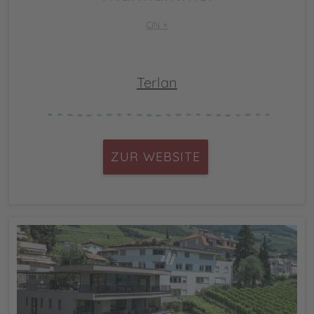
CIN +
Terlan
ZUR WEBSITE