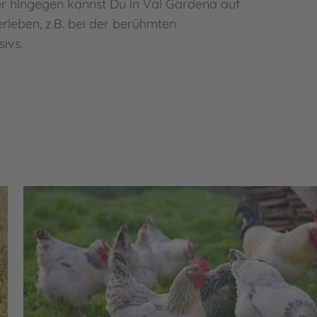
er hingegen kannst Du in Val Gardena auf
rleben, z.B. bei der berühmten
ivs.