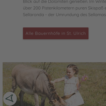
Blick auf die Dolomiten genießen. Im Wint
über 200 Pistenkilometern puren Skispaß e
Sellaronda - der Umrundung des Sellamass
Alle Bauernhöfe in St. Ulrich