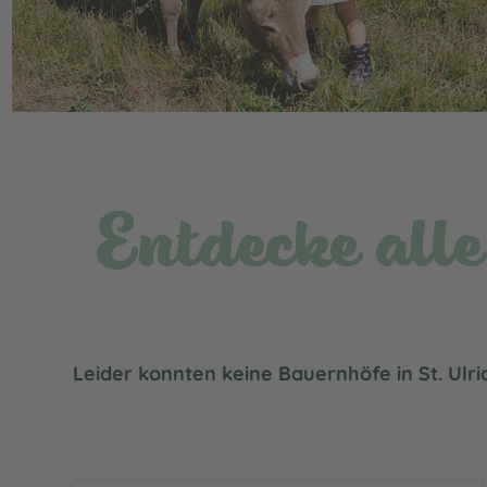
Entdecke all
Leider konnten keine Bauernhöfe in St. Ulr