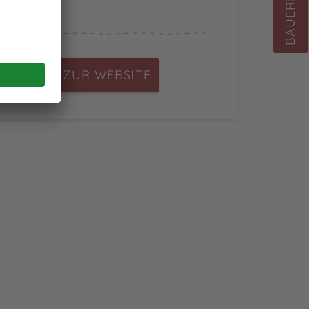
BAUERNHÖFE
ZUR WEBSITE