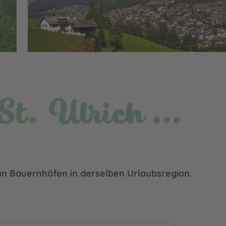
 St. Ulrich …
 an Bauernhöfen in derselben Urlaubsregion.