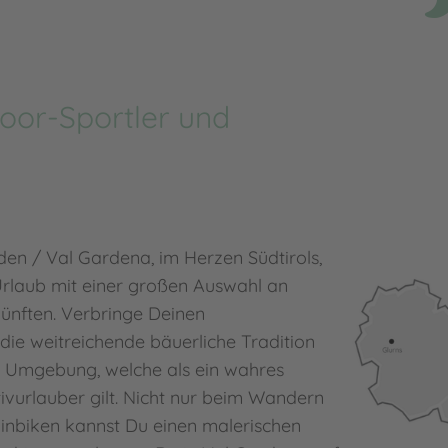
door-Sportler und
öden / Val Gardena, im Herzen Südtirols,
Urlaub mit einer großen Auswahl an
ünften. Verbringe Deinen
die weitreichende bäuerliche Tradition
he Umgebung, welche als ein wahres
ivurlauber gilt. Nicht nur beim Wandern
inbiken kannst Du einen malerischen