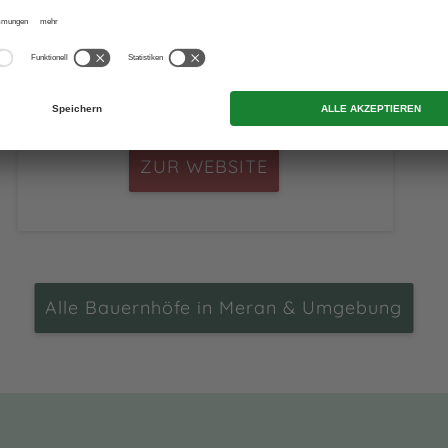
Ulten
/ St. Walburg
ZUR WEBSITE
Alle Bauernhöfe in Meran & Umgebung