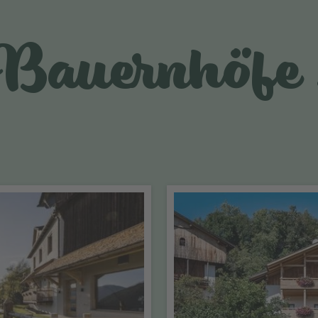
Bauernhöfe