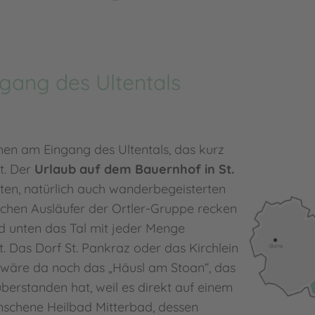
gang des Ultentals
chen am Eingang des Ultentals, das kurz
t. Der
Urlaub auf dem Bauernhof in St.
rten, natürlich auch wanderbegeisterten
ichen Ausläufer der Ortler-Gruppe recken
end unten das Tal mit jeder Menge
. Das Dorf St. Pankraz oder das Kirchlein
wäre da noch das „Häusl am Stoan“, das
erstanden hat, weil es direkt auf einem
nschene Heilbad Mitterbad, dessen