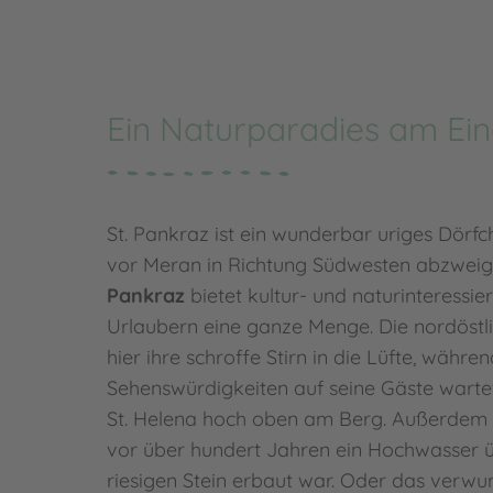
Ein Naturparadies am Ein
St. Pankraz ist ein wunderbar uriges Dörf
vor Meran in Richtung Südwesten abzweig
Pankraz
bietet kultur- und naturinteressie
Urlaubern eine ganze Menge. Die nordöstl
hier ihre schroffe Stirn in die Lüfte, währ
Sehenswürdigkeiten auf seine Gäste wartet
St. Helena hoch oben am Berg. Außerdem 
vor über hundert Jahren ein Hochwasser üb
riesigen Stein erbaut war. Oder das verwu