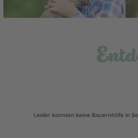
Entd
Leider konnten keine Bauernhöfe in S