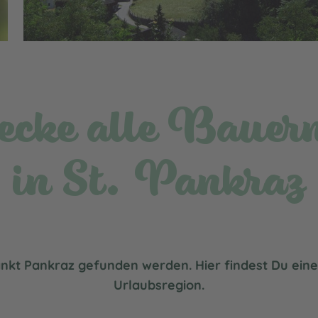
ecke alle Bauer
in St. Pankraz
ankt Pankraz gefunden werden. Hier findest Du ein
Urlaubsregion.