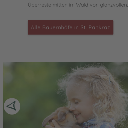
Überreste mitten im Wald von glanzvollen
Alle Bauernhöfe in St. Pankraz