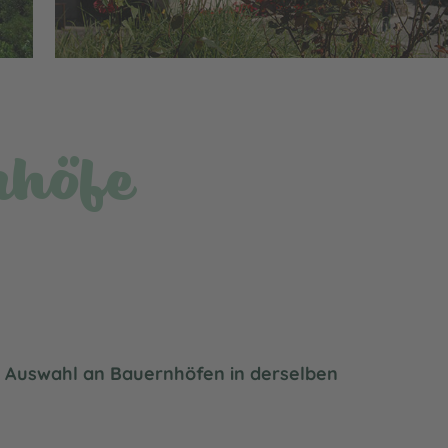
nhöfe
e Auswahl an Bauernhöfen in derselben