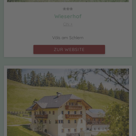
Wieserhof
CIN +
Völs am Schlern
ZUR WEBSITE