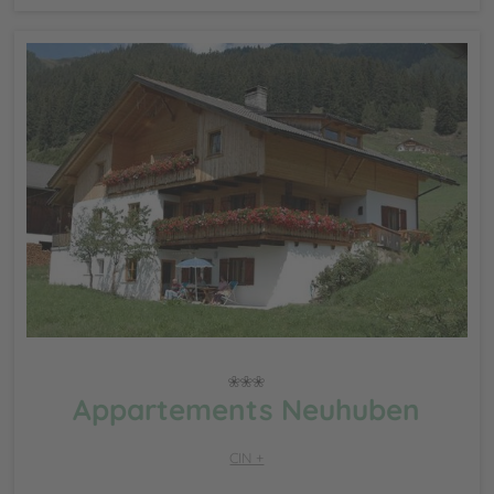
Appartements Neuhuben
CIN +