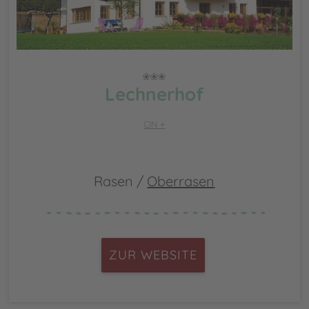
Lechnerhof
CIN +
Rasen /
Oberrasen
ZUR WEBSITE