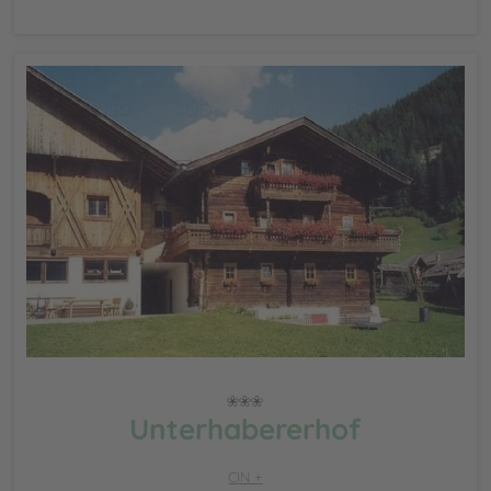
Unterhabererhof
CIN +