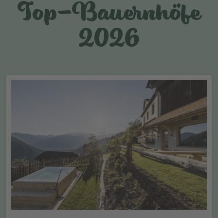
Top-Bauernhöfe
2026