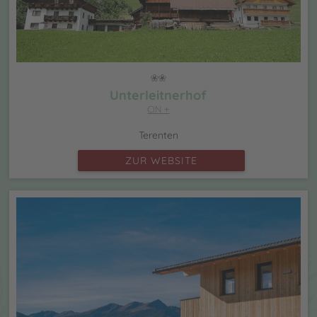
Unterleitnerhof
CIN +
Terenten
ZUR WEBSITE