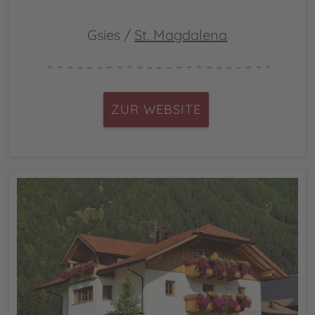
Gsies /
St. Magdalena
ZUR WEBSITE