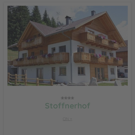
Stoffnerhof
CIN +