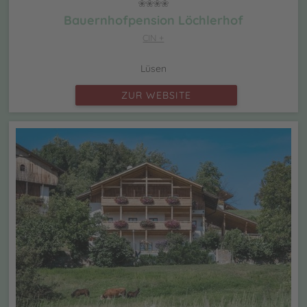
Bauernhofpension Löchlerhof
CIN +
Lüsen
ZUR WEBSITE