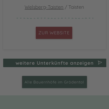
Welsberg-Taisten
/ Taisten
ZUR WEBSITE
weitere Unterkünfte anzeigen
Alle Bauernhöfe im Grödental