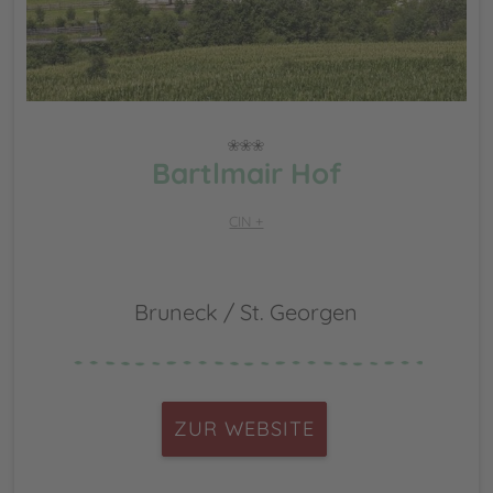
Bartlmair Hof
CIN +
Bruneck / St. Georgen
ZUR WEBSITE