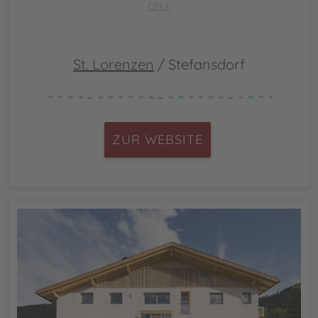
CIN +
St. Lorenzen
/ Stefansdorf
ZUR WEBSITE