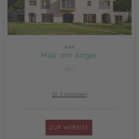
Mair am Anger
CIN +
St. Lorenzen
ZUR WEBSITE