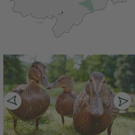
unendliches Angebot an Bergtouren, z.B. zum nahen
Langkofel.