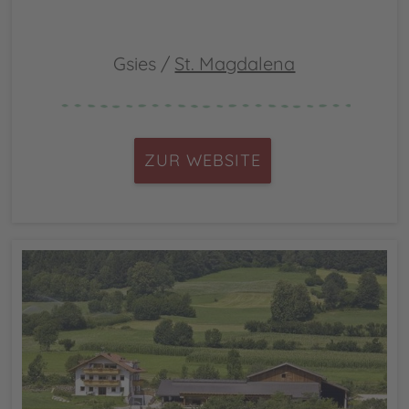
Gsies /
St. Magdalena
ZUR WEBSITE