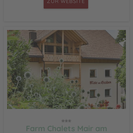
ZUR WEBSITE
Farm Chalets Mair am