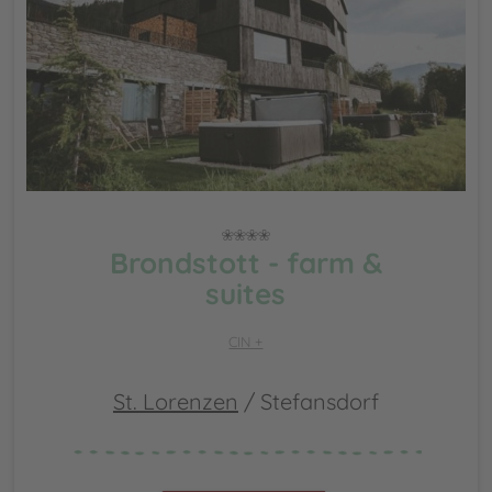
Brondstott - farm &
suites
CIN +
St. Lorenzen
/ Stefansdorf