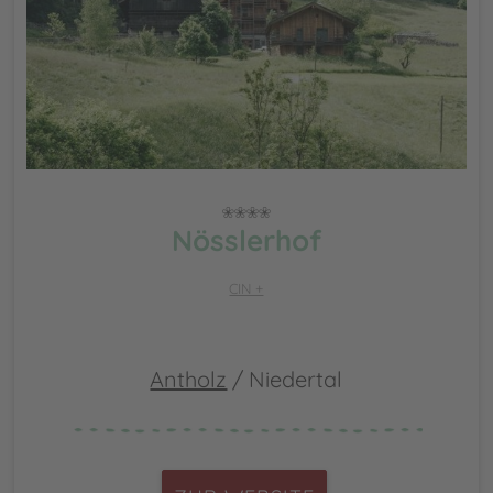
Nösslerhof
CIN +
Antholz
/ Niedertal