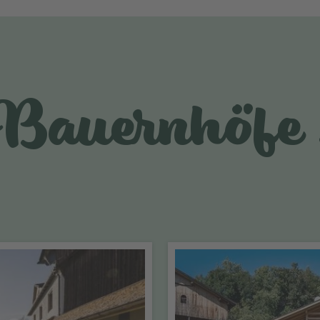
Bauernhöfe