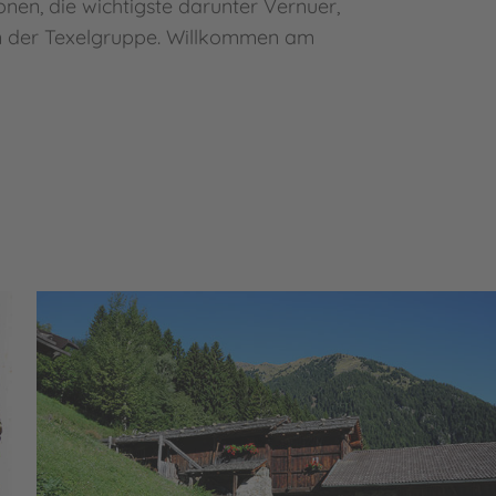
onen, die wichtigste darunter Vernuer,
n der Texelgruppe. Willkommen am