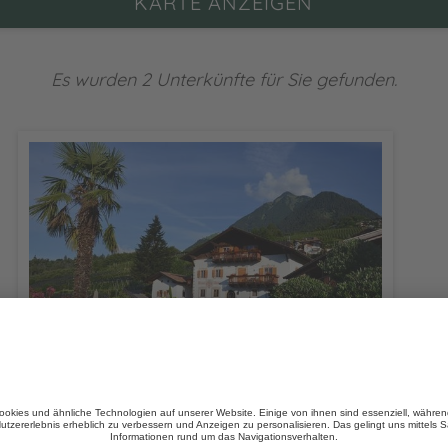
KARTE ANZEIGEN
Es wurden 2 Unterkünfte für Sie gefunden.
Mayerhof